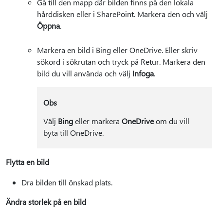
Gå till den mapp där bilden finns på den lokala
hårddisken eller i SharePoint. Markera den och välj
Öppna
.
Markera en bild i Bing eller OneDrive. Eller skriv
sökord i sökrutan och tryck på Retur. Markera den
bild du vill använda och välj
Infoga
.
Obs
Välj
Bing
eller markera
OneDrive
om du vill
byta till OneDrive.
Flytta en bild
Dra bilden till önskad plats.
Ändra storlek på en bild