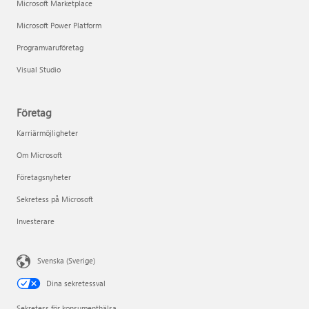
Microsoft Marketplace
Microsoft Power Platform
Programvaruföretag
Visual Studio
Företag
Karriärmöjligheter
Om Microsoft
Företagsnyheter
Sekretess på Microsoft
Investerare
Svenska (Sverige)
Dina sekretessval
Sekretess för konsumenthälsa