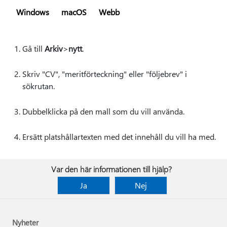
Windows
macOS
Webb
Gå till
Arkiv
>
nytt
.
Skriv "CV", "meritförteckning" eller "följebrev" i
sökrutan.
Dubbelklicka på den mall som du vill använda.
Ersätt platshållartexten med det innehåll du vill ha med.
Var den här informationen till hjälp?
Ja
Nej
Nyheter