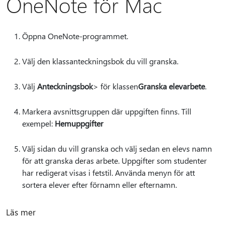
OneNote för Mac
Öppna OneNote-programmet.
Välj den klassanteckningsbok du vill granska.
Välj
Anteckningsbok
> för klassen
Granska elevarbete
.
Markera avsnittsgruppen där uppgiften finns. Till
exempel:
Hemuppgifter
Välj sidan du vill granska och välj sedan en elevs namn
för att granska deras arbete. Uppgifter som studenter
har redigerat visas i fetstil. Använda menyn för att
sortera elever efter förnamn eller efternamn.
Läs mer