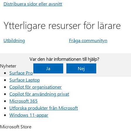
Distribuera sidor eller avsnitt
Ytterligare resurser för lärare
Utbildning
Fråga communityn
Var den här informationen till hjälp?
Nyheter
Ja
Nej
Surface Pro
Surface Laptop
Copilot för organisationer
Copilot för användning privat
Microsoft 365
Utforska produkter från Microsoft
Windows 11-appar
Microsoft Store