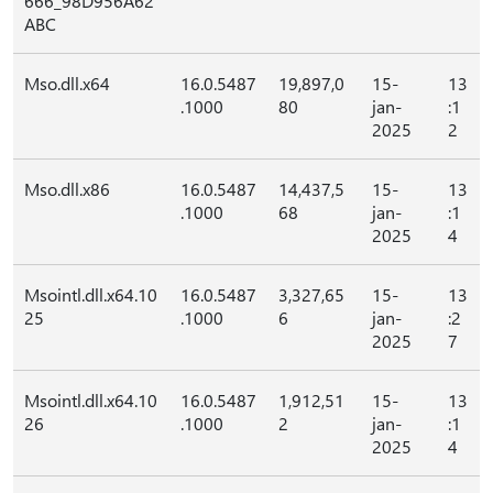
666_98D956A62
ABC
Mso.dll.x64
16.0.5487
19,897,0
15-
13
.1000
80
jan-
:1
2025
2
Mso.dll.x86
16.0.5487
14,437,5
15-
13
.1000
68
jan-
:1
2025
4
Msointl.dll.x64.10
16.0.5487
3,327,65
15-
13
25
.1000
6
jan-
:2
2025
7
Msointl.dll.x64.10
16.0.5487
1,912,51
15-
13
26
.1000
2
jan-
:1
2025
4