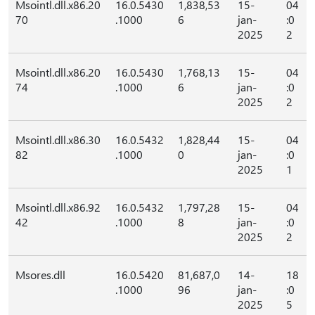
Msointl.dll.x86.20
16.0.5430
1,838,53
15-
04
70
.1000
6
jan-
:0
2025
2
Msointl.dll.x86.20
16.0.5430
1,768,13
15-
04
74
.1000
6
jan-
:0
2025
2
Msointl.dll.x86.30
16.0.5432
1,828,44
15-
04
82
.1000
0
jan-
:0
2025
1
Msointl.dll.x86.92
16.0.5432
1,797,28
15-
04
42
.1000
8
jan-
:0
2025
2
Msores.dll
16.0.5420
81,687,0
14-
18
.1000
96
jan-
:0
2025
5