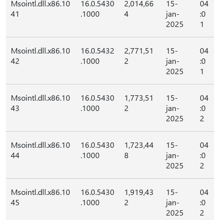
Msointl.dll.x86.10
16.0.5430
2,014,66
15-
04
41
.1000
4
jan-
:0
2025
1
Msointl.dll.x86.10
16.0.5432
2,771,51
15-
04
42
.1000
2
jan-
:0
2025
1
Msointl.dll.x86.10
16.0.5430
1,773,51
15-
04
43
.1000
2
jan-
:0
2025
2
Msointl.dll.x86.10
16.0.5430
1,723,44
15-
04
44
.1000
8
jan-
:0
2025
2
Msointl.dll.x86.10
16.0.5430
1,919,43
15-
04
45
.1000
2
jan-
:0
2025
2