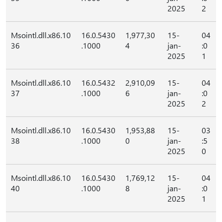
2025
2
Msointl.dll.x86.10
16.0.5430
1,977,30
15-
04
36
.1000
4
jan-
:0
2025
1
Msointl.dll.x86.10
16.0.5432
2,910,09
15-
04
37
.1000
6
jan-
:0
2025
2
Msointl.dll.x86.10
16.0.5430
1,953,88
15-
03
38
.1000
0
jan-
:5
2025
0
Msointl.dll.x86.10
16.0.5430
1,769,12
15-
04
40
.1000
8
jan-
:0
2025
1