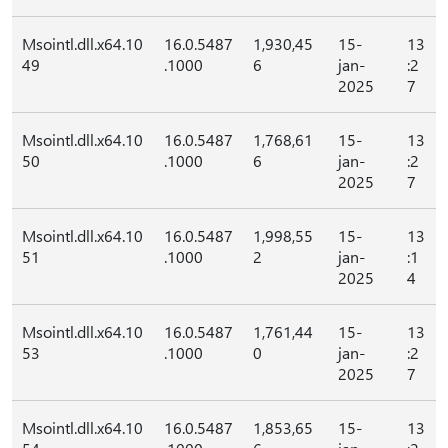
Msointl.dll.x64.10
16.0.5487
1,930,45
15-
13
49
.1000
6
jan-
:2
2025
7
Msointl.dll.x64.10
16.0.5487
1,768,61
15-
13
50
.1000
6
jan-
:2
2025
7
Msointl.dll.x64.10
16.0.5487
1,998,55
15-
13
51
.1000
2
jan-
:1
2025
4
Msointl.dll.x64.10
16.0.5487
1,761,44
15-
13
53
.1000
0
jan-
:2
2025
7
Msointl.dll.x64.10
16.0.5487
1,853,65
15-
13