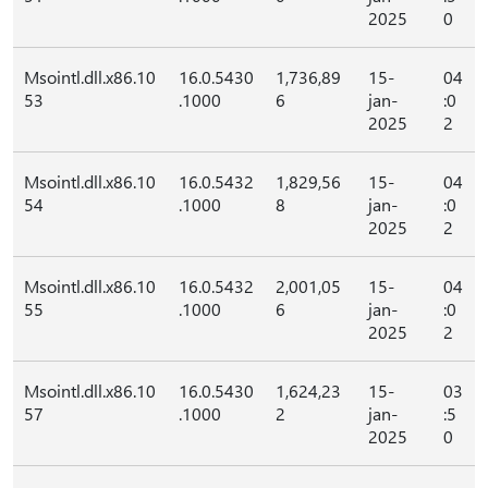
2025
0
Msointl.dll.x86.10
16.0.5430
1,736,89
15-
04
53
.1000
6
jan-
:0
2025
2
Msointl.dll.x86.10
16.0.5432
1,829,56
15-
04
54
.1000
8
jan-
:0
2025
2
Msointl.dll.x86.10
16.0.5432
2,001,05
15-
04
55
.1000
6
jan-
:0
2025
2
Msointl.dll.x86.10
16.0.5430
1,624,23
15-
03
57
.1000
2
jan-
:5
2025
0