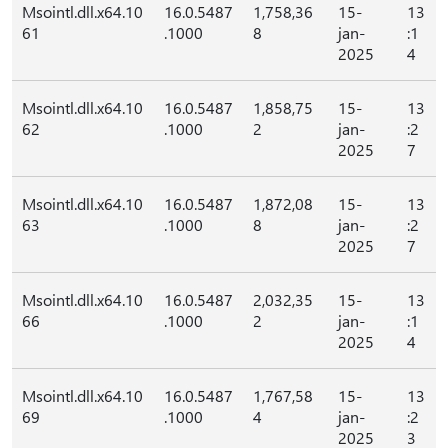
Msointl.dll.x64.10
16.0.5487
1,758,36
15-
13
61
.1000
8
jan-
:1
2025
4
Msointl.dll.x64.10
16.0.5487
1,858,75
15-
13
62
.1000
2
jan-
:2
2025
7
Msointl.dll.x64.10
16.0.5487
1,872,08
15-
13
63
.1000
8
jan-
:2
2025
7
Msointl.dll.x64.10
16.0.5487
2,032,35
15-
13
66
.1000
2
jan-
:1
2025
4
Msointl.dll.x64.10
16.0.5487
1,767,58
15-
13
69
.1000
4
jan-
:2
2025
3