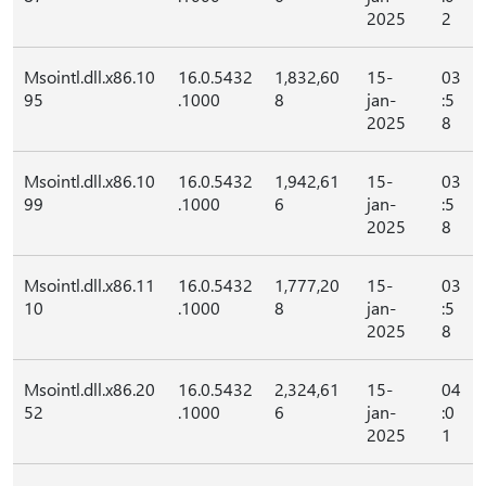
2025
2
Msointl.dll.x86.10
16.0.5432
1,832,60
15-
03
95
.1000
8
jan-
:5
2025
8
Msointl.dll.x86.10
16.0.5432
1,942,61
15-
03
99
.1000
6
jan-
:5
2025
8
Msointl.dll.x86.11
16.0.5432
1,777,20
15-
03
10
.1000
8
jan-
:5
2025
8
Msointl.dll.x86.20
16.0.5432
2,324,61
15-
04
52
.1000
6
jan-
:0
2025
1