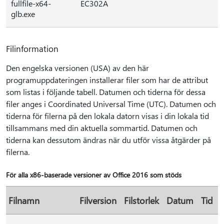
fullfile-x64-
EC302A
glb.exe
Filinformation
Den engelska versionen (USA) av den här
programuppdateringen installerar filer som har de attribut
som listas i följande tabell. Datumen och tiderna för dessa
filer anges i Coordinated Universal Time (UTC). Datumen och
tiderna för filerna på den lokala datorn visas i din lokala tid
tillsammans med din aktuella sommartid. Datumen och
tiderna kan dessutom ändras när du utför vissa åtgärder på
filerna.
För alla x86-baserade versioner av Office 2016 som stöds
Filnamn
Filversion
Filstorlek
Datum
Tid