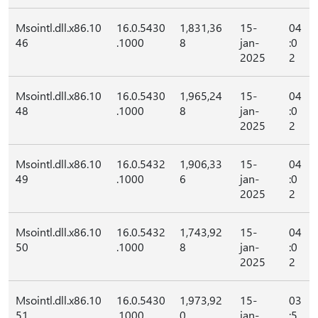
Msointl.dll.x86.10
16.0.5430
1,831,36
15-
04
46
.1000
8
jan-
:0
2025
2
Msointl.dll.x86.10
16.0.5430
1,965,24
15-
04
48
.1000
8
jan-
:0
2025
2
Msointl.dll.x86.10
16.0.5432
1,906,33
15-
04
49
.1000
6
jan-
:0
2025
2
Msointl.dll.x86.10
16.0.5432
1,743,92
15-
04
50
.1000
8
jan-
:0
2025
2
Msointl.dll.x86.10
16.0.5430
1,973,92
15-
03
51
.1000
0
jan-
:5