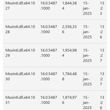
Msointl.dll.x64.10
16.0.5487
1,844,38
15-
13
27
.1000
4
jan-
:2
2025
3
Msointl.dll.x64.10
16.0.5487
2,356,33
15-
13
28
.1000
6
jan-
:2
2025
6
Msointl.dll.x64.10
16.0.5487
1,954,98
15-
13
29
.1000
4
jan-
:2
2025
7
Msointl.dll.x64.10
16.0.5487
1,784,48
15-
13
30
.1000
8
jan-
:2
2025
7
Msointl.dll.x64.10
16.0.5487
1,974,97
15-
13
31
.1000
6
jan-
:2
2025
6