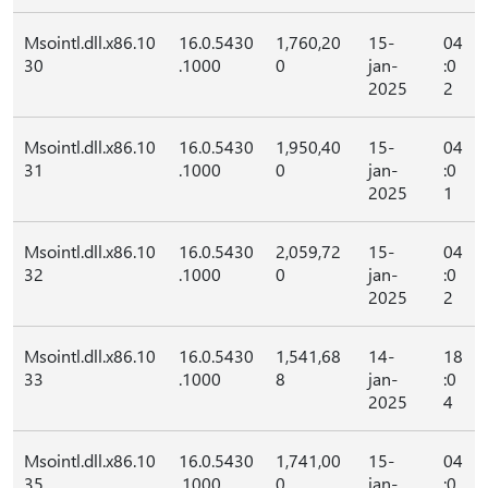
Msointl.dll.x86.10
16.0.5430
1,760,20
15-
04
30
.1000
0
jan-
:0
2025
2
Msointl.dll.x86.10
16.0.5430
1,950,40
15-
04
31
.1000
0
jan-
:0
2025
1
Msointl.dll.x86.10
16.0.5430
2,059,72
15-
04
32
.1000
0
jan-
:0
2025
2
Msointl.dll.x86.10
16.0.5430
1,541,68
14-
18
33
.1000
8
jan-
:0
2025
4
Msointl.dll.x86.10
16.0.5430
1,741,00
15-
04
35
.1000
0
jan-
:0