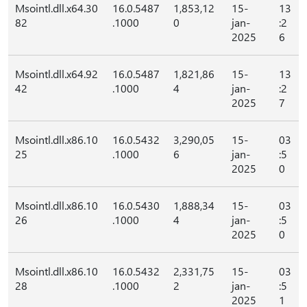
Msointl.dll.x64.30
16.0.5487
1,853,12
15-
13
82
.1000
0
jan-
:2
2025
6
Msointl.dll.x64.92
16.0.5487
1,821,86
15-
13
42
.1000
4
jan-
:2
2025
7
Msointl.dll.x86.10
16.0.5432
3,290,05
15-
03
25
.1000
6
jan-
:5
2025
0
Msointl.dll.x86.10
16.0.5430
1,888,34
15-
03
26
.1000
4
jan-
:5
2025
0
Msointl.dll.x86.10
16.0.5432
2,331,75
15-
03
28
.1000
2
jan-
:5
2025
1