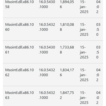
Msointl.dll.x86.10
16.0.5430
1,894,05
15-
04
58
.1000
6
jan-
:0
2025
2
Msointl.dll.x86.10
16.0.5432
1,810,08
15-
03
60
.1000
8
jan-
:5
2025
0
Msointl.dll.x86.10
16.0.5430
1,733,68
15-
03
61
.1000
8
jan-
:5
2025
0
Msointl.dll.x86.10
16.0.5432
1,834,17
15-
04
62
.1000
6
jan-
:0
2025
2
Msointl.dll.x86.10
16.0.5432
1,847,75
15-
04
63
.1000
2
jan-
:0
2025
2