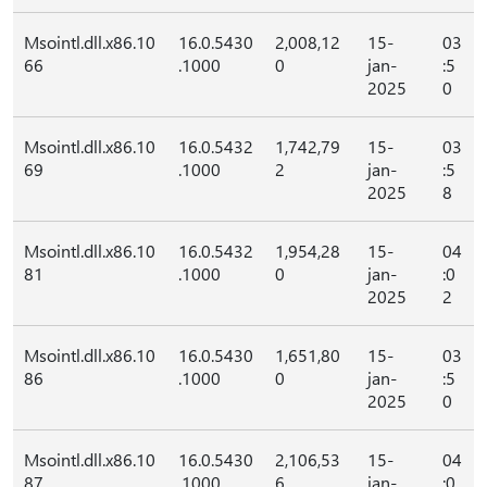
Msointl.dll.x86.10
16.0.5430
2,008,12
15-
03
66
.1000
0
jan-
:5
2025
0
Msointl.dll.x86.10
16.0.5432
1,742,79
15-
03
69
.1000
2
jan-
:5
2025
8
Msointl.dll.x86.10
16.0.5432
1,954,28
15-
04
81
.1000
0
jan-
:0
2025
2
Msointl.dll.x86.10
16.0.5430
1,651,80
15-
03
86
.1000
0
jan-
:5
2025
0
Msointl.dll.x86.10
16.0.5430
2,106,53
15-
04
87
.1000
6
jan-
:0