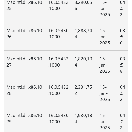
Msointl.dll.x86.10
16.0.5432
3,290,05
15-
04
25
.1000
6
jan-
:0
2025
2
Msointl.dll.x86.10
16.0.5430
1,888,34
15-
03
26
.1000
4
jan-
:5
2025
0
Msointl.dll.x86.10
16.0.5432
1,820,10
15-
03
27
.1000
4
jan-
:5
2025
8
Msointl.dll.x86.10
16.0.5432
2,331,75
15-
04
28
.1000
2
jan-
:0
2025
2
Msointl.dll.x86.10
16.0.5430
1,930,18
15-
04
29
.1000
4
jan-
:0
2025
2