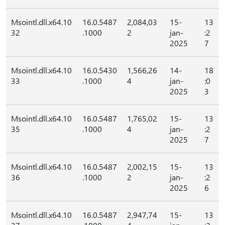
Msointl.dll.x64.10
16.0.5487
2,084,03
15-
13
32
.1000
2
jan-
:2
2025
7
Msointl.dll.x64.10
16.0.5430
1,566,26
14-
18
33
.1000
4
jan-
:0
2025
3
Msointl.dll.x64.10
16.0.5487
1,765,02
15-
13
35
.1000
4
jan-
:2
2025
7
Msointl.dll.x64.10
16.0.5487
2,002,15
15-
13
36
.1000
2
jan-
:2
2025
6
Msointl.dll.x64.10
16.0.5487
2,947,74
15-
13