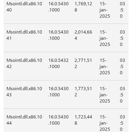
Msointl.dll.x86.10
16.0.5430
1,769,12
15-
03
40
.1000
8
jan-
:5
2025
0
Msointl.dll.x86.10
16.0.5430
2,014,66
15-
03
41
.1000
4
jan-
:5
2025
0
Msointl.dll.x86.10
16.0.5432
2,771,51
15-
03
42
.1000
2
jan-
:5
2025
0
Msointl.dll.x86.10
16.0.5430
1,773,51
15-
03
43
.1000
2
jan-
:5
2025
0
Msointl.dll.x86.10
16.0.5430
1,723,44
15-
03
44
.1000
8
jan-
:5
2025
0