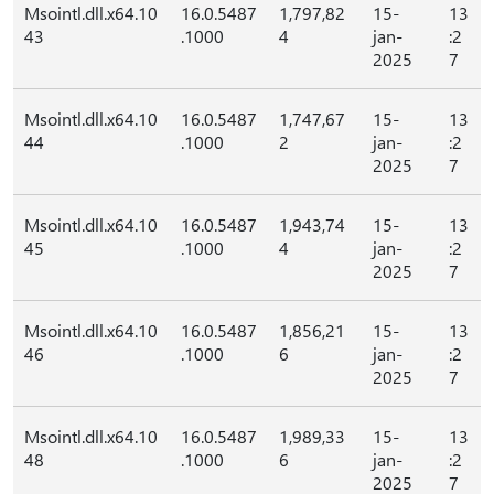
Msointl.dll.x64.10
16.0.5487
1,797,82
15-
13
43
.1000
4
jan-
:2
2025
7
Msointl.dll.x64.10
16.0.5487
1,747,67
15-
13
44
.1000
2
jan-
:2
2025
7
Msointl.dll.x64.10
16.0.5487
1,943,74
15-
13
45
.1000
4
jan-
:2
2025
7
Msointl.dll.x64.10
16.0.5487
1,856,21
15-
13
46
.1000
6
jan-
:2
2025
7
Msointl.dll.x64.10
16.0.5487
1,989,33
15-
13
48
.1000
6
jan-
:2
2025
7