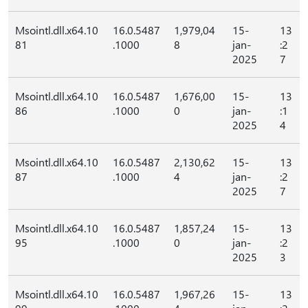
Msointl.dll.x64.10
16.0.5487
1,979,04
15-
13
81
.1000
8
jan-
:2
2025
7
Msointl.dll.x64.10
16.0.5487
1,676,00
15-
13
86
.1000
0
jan-
:1
2025
4
Msointl.dll.x64.10
16.0.5487
2,130,62
15-
13
87
.1000
4
jan-
:2
2025
7
Msointl.dll.x64.10
16.0.5487
1,857,24
15-
13
95
.1000
0
jan-
:2
2025
3
Msointl.dll.x64.10
16.0.5487
1,967,26
15-
13