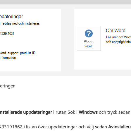
teringen
installerade uppdateringar
i rutan Sök i
Windows
och tryck sedan 
B3191862 i listan över uppdateringar och välj sedan
Avinstaller