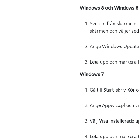
Windows 8 och Windows 8
Svep in från skärmens
skärmen och väljer se
Ange Windows Update,
Leta upp och markera K
Windows 7
Gå till
Start
, skriv
Kör
oc
Ange Appwiz.cpl och v
Välj
Visa installerade 
Leta upp och markera K