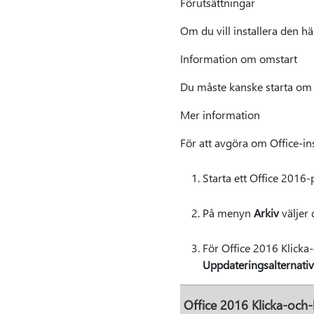
Förutsättningar
Om du vill installera den h
Information om omstart
Du måste kanske starta om d
Mer information
För att avgöra om Office-ins
Starta ett Office 2016
På menyn
Arkiv
väljer
För Office 2016 Klicka-
Uppdateringsalternativ
Office 2016 Klicka-och-k