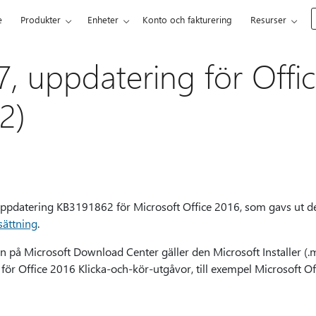
e
Produkter
Enheter
Konto och fakturering
Resurser
7, uppdatering för Offi
2)
s uppdatering KB3191862 för Microsoft Office 2016, som gavs ut 
sättning
.
 på Microsoft Download Center gäller den Microsoft Installer (.
 för Office 2016 Klicka-och-kör-utgåvor, till exempel Microsoft O