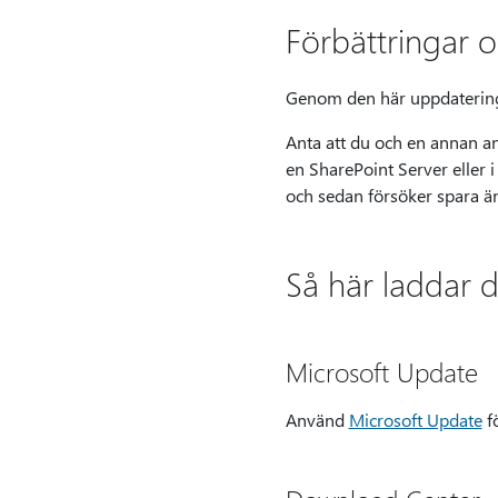
Förbättringar o
Genom den här uppdatering
Anta att du och en annan a
en SharePoint Server eller
och sedan försöker spara än
Så här laddar 
Microsoft Update
Använd
Microsoft Update
fö