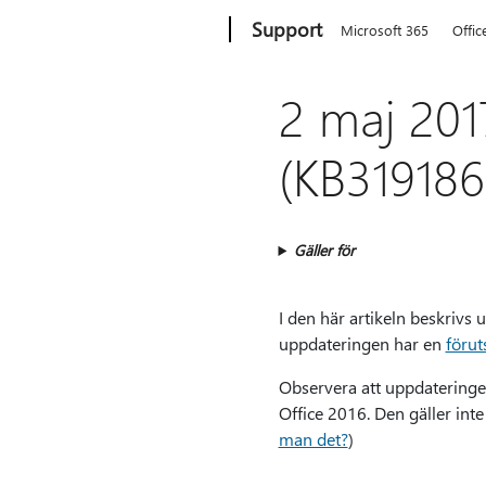
Microsoft
Support
Microsoft 365
Offic
2 maj 201
(KB319186
Gäller för
I den här artikeln beskriv
uppdateringen har en
förut
Observera att uppdateringen
Office 2016. Den gäller inte
man det?
)