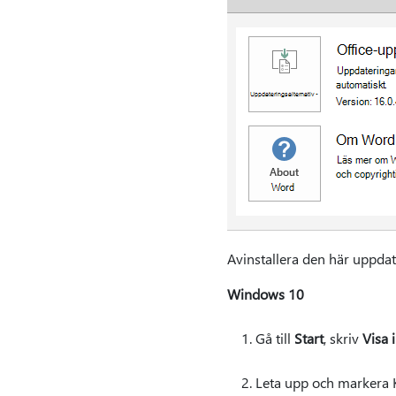
Avinstallera den här uppda
Windows 10
Gå till
Start
, skriv
Visa 
Leta upp och markera K