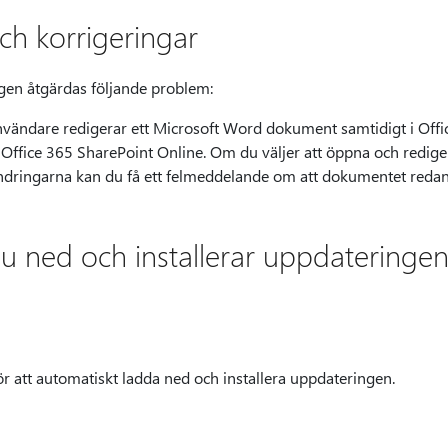
ch korrigeringar
en åtgärdas följande problem:
nvändare redigerar ett Microsoft Word dokument samtidigt i Of
 i Office 365 SharePoint Online. Om du väljer att öppna och redi
dringarna kan du få ett felmeddelande om att dokumentet redan ä
du ned och installerar uppdateringe
r att automatiskt ladda ned och installera uppdateringen.