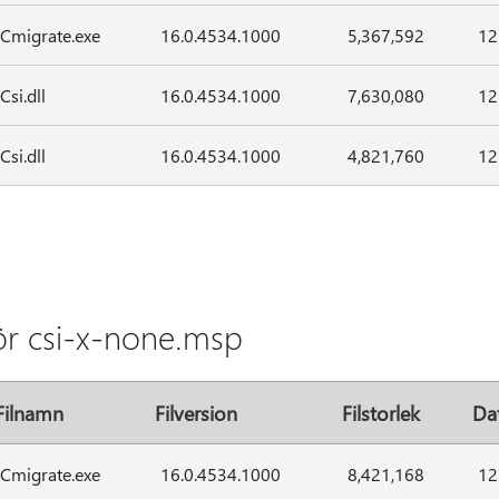
Cmigrate.exe
16.0.4534.1000
5,367,592
12
Csi.dll
16.0.4534.1000
7,630,080
12
Csi.dll
16.0.4534.1000
4,821,760
12
för csi-x-none.msp
Filnamn
Filversion
Filstorlek
Da
Cmigrate.exe
16.0.4534.1000
8,421,168
12