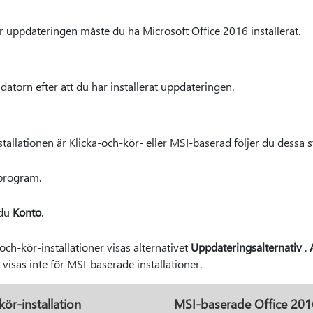
är uppdateringen måste du ha Microsoft Office 2016 installerat.
atorn efter att du har installerat uppdateringen.
tallationen är Klicka-och-kör- eller MSI-baserad följer du dessa s
-program.
 du
Konto
.
och-kör-installationer visas alternativet
Uppdateringsalternativ
.
visas inte för MSI-baserade installationer.
ör-installation
MSI-baserade Office 201