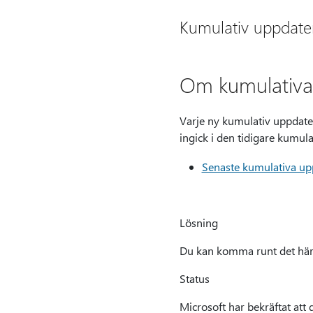
Kumulativ uppdate
Om kumulativa 
Varje ny kumulativ uppdater
ingick i den tidigare kumul
Senaste kumulativa up
Lösning
Du kan komma runt det här p
Status
Microsoft har bekräftat att 