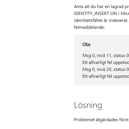
Anta att du har en lagrad pr
IDENTITY_INSERT ON i Micro
identitetsfältet är indexera
felmeddelande:
Obs
Msg 0, nivå 11, status 0
Ett allvarligt fel upps
Msg 0, nivå 20, status 0
Ett allvarligt fel upps
Lösning
Problemet åtgärdades först