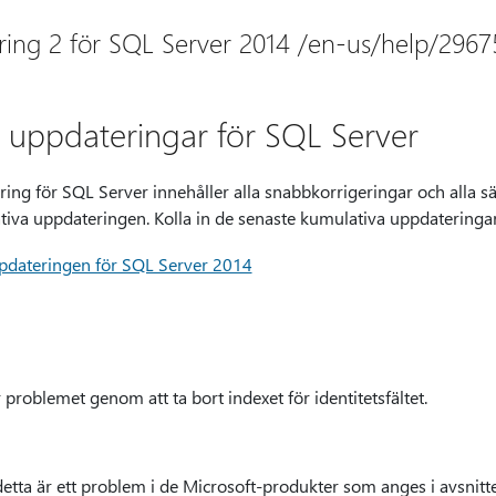
ring 2 för SQL Server 2014 /en-us/help/296
uppdateringar för SQL Server
ing för SQL Server innehåller alla snabbkorrigeringar och alla 
ativa uppdateringen. Kolla in de senaste kumulativa uppdateringa
pdateringen för SQL Server 2014
roblemet genom att ta bort indexet för identitetsfältet.
detta är ett problem i de Microsoft-produkter som anges i avsnitte