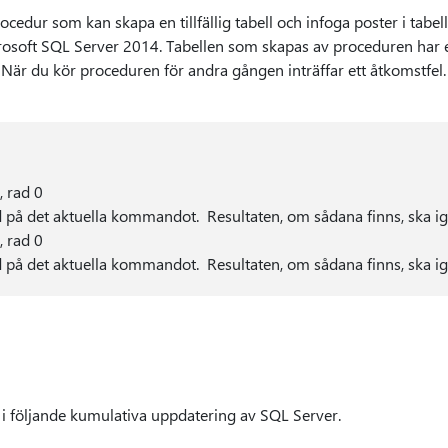
ocedur som kan skapa en tillfällig tabell och infoga poster i tabe
soft SQL Server 2014. Tabellen som skapas av proceduren har ett
t. När du kör proceduren för andra gången inträffar ett åtkomstfel
, rad 0
tod på det aktuella kommandot. Resultaten, om sådana finns, ska i
, rad 0
tod på det aktuella kommandot. Resultaten, om sådana finns, ska i
 i följande kumulativa uppdatering av SQL Server.