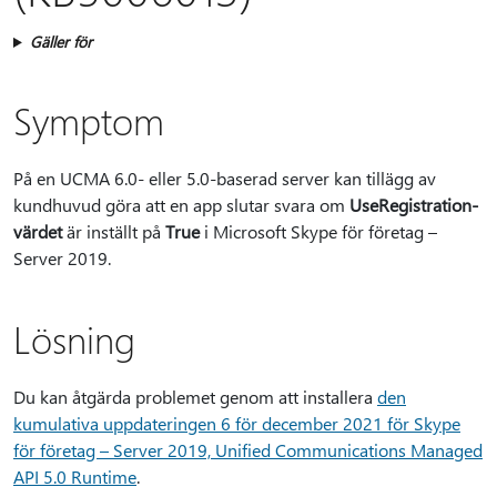
Gäller för
Symptom
På en UCMA 6.0- eller 5.0-baserad server kan tillägg av
kundhuvud göra att en app slutar svara om
UseRegistration-
värdet
är inställt på
True
i Microsoft Skype för företag –
Server 2019.
Lösning
Du kan åtgärda problemet genom att installera
den
kumulativa uppdateringen 6 för december 2021 för Skype
för företag – Server 2019, Unified Communications Managed
API 5.0 Runtime
.