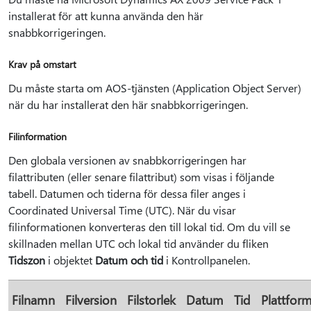
installerat för att kunna använda den här
snabbkorrigeringen.
Krav på omstart
Du måste starta om AOS-tjänsten (Application Object Server)
när du har installerat den här snabbkorrigeringen.
Filinformation
Den globala versionen av snabbkorrigeringen har
filattributen (eller senare filattribut) som visas i följande
tabell. Datumen och tiderna för dessa filer anges i
Coordinated Universal Time (UTC). När du visar
filinformationen konverteras den till lokal tid. Om du vill se
skillnaden mellan UTC och lokal tid använder du fliken
Tidszon
i objektet
Datum och tid
i Kontrollpanelen.
Filnamn
Filversion
Filstorlek
Datum
Tid
Plattfor