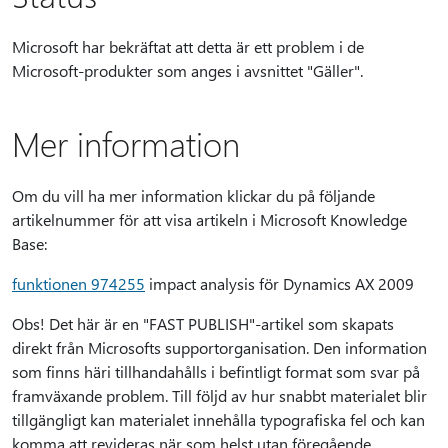
Microsoft har bekräftat att detta är ett problem i de
Microsoft-produkter som anges i avsnittet "Gäller".
Mer information
Om du vill ha mer information klickar du på följande
artikelnummer för att visa artikeln i Microsoft Knowledge
Base:
funktionen 974255
impact analysis för Dynamics AX 2009
Obs! Det här är en "FAST PUBLISH"-artikel som skapats
direkt från Microsofts supportorganisation. Den information
som finns häri tillhandahålls i befintligt format som svar på
framväxande problem. Till följd av hur snabbt materialet blir
tillgängligt kan materialet innehålla typografiska fel och kan
komma att revideras när som helst utan föregående