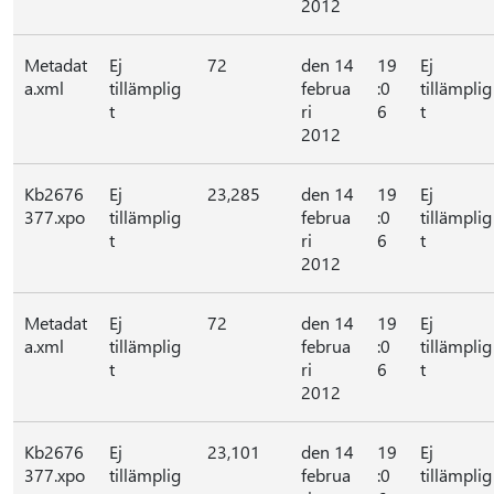
2012
Metadat
Ej
72
den 14
19
Ej
a.xml
tillämplig
februa
:0
tillämplig
t
ri
6
t
2012
Kb2676
Ej
23,285
den 14
19
Ej
377.xpo
tillämplig
februa
:0
tillämplig
t
ri
6
t
2012
Metadat
Ej
72
den 14
19
Ej
a.xml
tillämplig
februa
:0
tillämplig
t
ri
6
t
2012
Kb2676
Ej
23,101
den 14
19
Ej
377.xpo
tillämplig
februa
:0
tillämplig