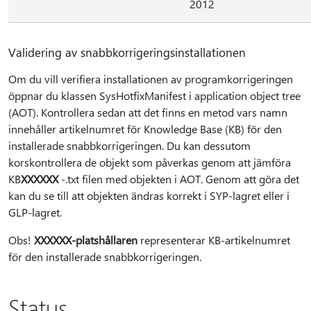
2012
Validering av snabbkorrigeringsinstallationen
Om du vill verifiera installationen av programkorrigeringen
öppnar du klassen SysHotfixManifest i application object tree
(AOT). Kontrollera sedan att det finns en metod vars namn
innehåller artikelnumret för Knowledge Base (KB) för den
installerade snabbkorrigeringen. Du kan dessutom
korskontrollera de objekt som påverkas genom att jämföra
KB
XXXXXX
-.txt filen med objekten i AOT. Genom att göra det
kan du se till att objekten ändras korrekt i SYP-lagret eller i
GLP-lagret.
Obs!
XXXXXX-platshållaren
representerar KB-artikelnumret
för den installerade snabbkorrigeringen.
Status