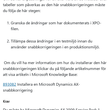
tabeller som påverkas av den här snabbkorrigeringen måste
du följa de här stegen:
Granska de ändringar som har dokumenterats i XPO-
filen.
Tillämpa dessa ändringar i en testmiljö innan du
använder snabbkorrigeringen i en produktionsmiljö.
Om du vill ha mer information om hur du installerar den här
snabbkorrigeringen klickar du på följande artikelnummer för
att visa artikeln i Microsoft Knowledge Base:
893082
Installera en Microsoft Dynamics AX-
snabbkorrigering
Krav
Du måste ha Microsoft Dynamics AX 2009 Service Pack 1