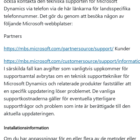
också kontakta den tekniska supporten för Microsoft
Dynamics via telefon via de här länkarna för landsspecifika
telefonnummer. Det gör du genom att besöka någon av
följande Microsoft-webbplatser:
Partners
https://mbs.microsoft.com/partnersource/support/
Kunder
https://mbs.microsoft.com/customersource/support/informati
I särskilda fall kan avgifter som vanligtvis uppkommer för
supportsamtal avbrytas om en teknisk supporttekniker för
Microsoft Dynamics och relaterade produkter fastställer att
en specifik uppdatering löser problemet. De vanliga
supportkostnaderna gäller för eventuella ytterligare
supportfrågor och problem som inte är berättigade till den
aktuella uppdateringen.
Installationsinformation
Om du har anpassningar för en eller flera av de metoder eller