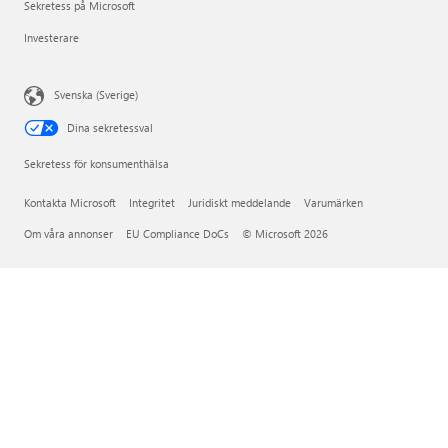
Sekretess på Microsoft
Investerare
Svenska (Sverige)
Dina sekretessval
Sekretess för konsumenthälsa
Kontakta Microsoft
Integritet
Juridiskt meddelande
Varumärken
Om våra annonser
EU Compliance DoCs
© Microsoft 2026