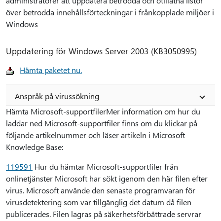
administratörer att uppdatera betrodda och otillåtna listor
över betrodda innehållsförteckningar i frånkopplade miljöer i
Windows
Uppdatering för Windows Server 2003 (KB3050995)
Hämta paketet nu.
Anspråk på virussökning
Hämta Microsoft-supportfilerMer information om hur du
laddar ned Microsoft-supportfiler finns om du klickar på
följande artikelnummer och läser artikeln i Microsoft
Knowledge Base:
119591
Hur du hämtar Microsoft-supportfiler från
onlinetjänster Microsoft har sökt igenom den här filen efter
virus. Microsoft använde den senaste programvaran för
virusdetektering som var tillgänglig det datum då filen
publicerades. Filen lagras på säkerhetsförbättrade servrar