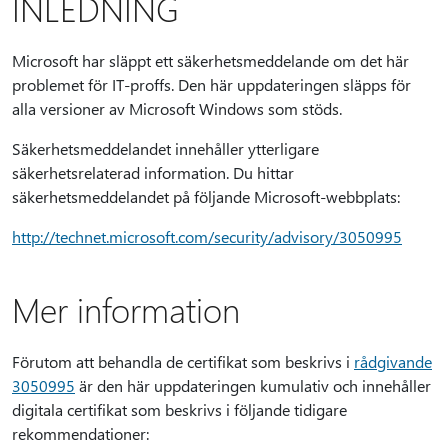
INLEDNING
Microsoft har släppt ett säkerhetsmeddelande om det här
problemet för IT-proffs. Den här uppdateringen släpps för
alla versioner av Microsoft Windows som stöds.
Säkerhetsmeddelandet innehåller ytterligare
säkerhetsrelaterad information. Du hittar
säkerhetsmeddelandet på följande Microsoft-webbplats:
http://technet.microsoft.com/security/advisory/3050995
Mer information
Förutom att behandla de certifikat som beskrivs i
rådgivande
3050995
är den här uppdateringen kumulativ och innehåller
digitala certifikat som beskrivs i följande tidigare
rekommendationer: