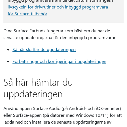
livscykeln för drivrutiner och inbyggd programvara
för Surface-tillbehör
.
Dina Surface Earbuds fungerar som bäst om du har de
senaste uppdateringarna för den inbyggda programvaran.
Så här skaffar du uppdateringen
Förbättringar och korrigeringar i uppdateringen
Så här hämtar du
uppdateringen
Använd appen Surface Audio (på Android- och iOS-enheter)
eller Surface-appen (på datorer med Windows 10/11) för att
ladda ned och installera de senaste uppdateringarna av