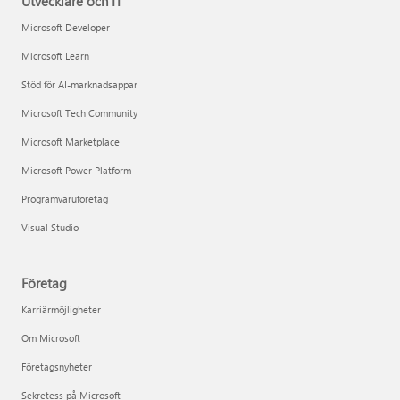
Utvecklare och IT
Microsoft Developer
Microsoft Learn
Stöd för AI-marknadsappar
Microsoft Tech Community
Microsoft Marketplace
Microsoft Power Platform
Programvaruföretag
Visual Studio
Företag
Karriärmöjligheter
Om Microsoft
Företagsnyheter
Sekretess på Microsoft