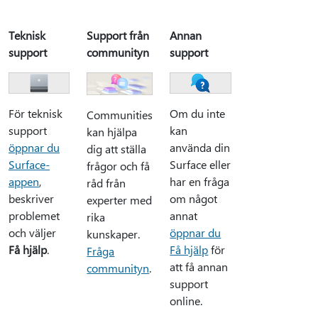
Teknisk
Support från
Annan
support
communityn
support
För teknisk
Om du inte
Communities
support
kan
kan hjälpa
öppnar du
använda din
dig att ställa
Surface-
Surface eller
frågor och få
appen
,
har en fråga
råd från
beskriver
om något
experter med
problemet
annat
rika
och väljer
öppnar du
kunskaper.
Få hjälp
.
Få hjälp
för
Fråga
att få annan
communityn
.
support
online.