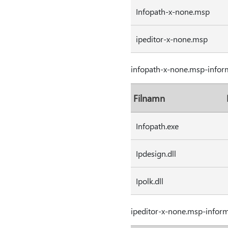
Infopath-x-none.msp
ipeditor-x-none.msp
infopath-x-none.msp-infor
Filnamn
Infopath.exe
Ipdesign.dll
Ipolk.dll
ipeditor-x-none.msp-infor