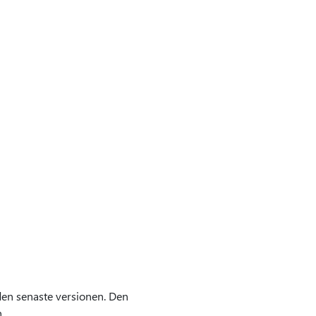
 den senaste versionen. Den
.