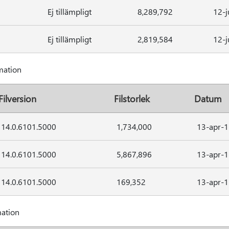
Ej tillämpligt
8,289,792
12-j
Ej tillämpligt
2,819,584
12-j
mation
Filversion
Filstorlek
Datum
14.0.6101.5000
1,734,000
13-apr-1
14.0.6101.5000
5,867,896
13-apr-1
14.0.6101.5000
169,352
13-apr-1
mation