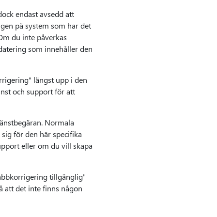
dock endast avsedd att
ingen på system som har det
 Om du inte påverkas
datering som innehåller den
rigering" längst upp i den
nst och support för att
tjänstbegäran. Normala
sig för den här specifika
pport eller om du vill skapa
bkorrigering tillgänglig"
å att det inte finns någon