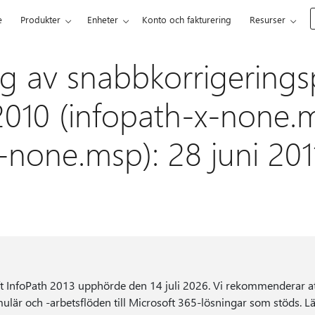
e
Produkter
Enheter
Konto och fakturering
Resurser
ng av snabbkorrigerings
2010 (infopath-x-none.
x-none.msp): 28 juni 201
t InfoPath 2013 upphörde den 14 juli 2026. Vi rekommenderar a
mulär och -arbetsflöden till Microsoft 365-lösningar som stöds.