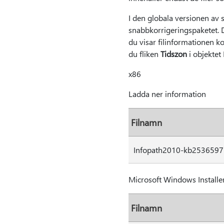
I den globala versionen av 
snabbkorrigeringspaketet. D
du visar filinformationen ko
du fliken
Tidszon
i objektet
x86
Ladda ner information
Filnamn
Infopath2010-kb2536597-f
Microsoft Windows Installer
Filnamn