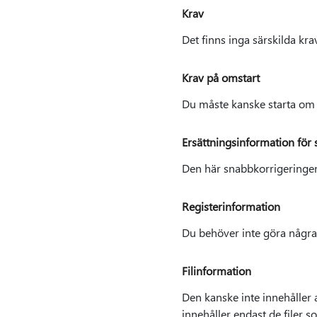
Krav
Det finns inga särskilda kra
Krav på omstart
Du måste kanske starta om d
Ersättningsinformation för
Den här snabbkorrigeringen 
Registerinformation
Du behöver inte göra några 
Filinformation
Den kanske inte innehåller 
innehåller endast de filer 