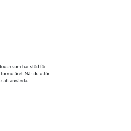
itouch som har stöd för
n formuläret. När du utför
år att använda.