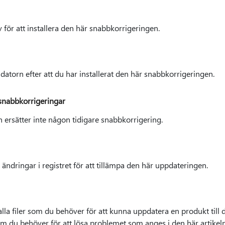
v för att installera den här snabbkorrigeringen.
atorn efter att du har installerat den här snabbkorrigeringen.
 snabbkorrigeringar
ersätter inte någon tidigare snabbkorrigering.
ändringar i registret för att tillämpa den här uppdateringen.
alla filer som du behöver för att kunna uppdatera en produkt till
som du behöver för att lösa problemet som anges i den här artikeln