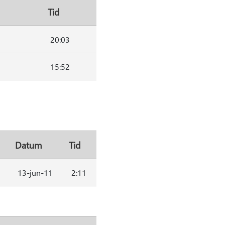
Tid
20:03
15:52
Datum
Tid
13-jun-11
2:11