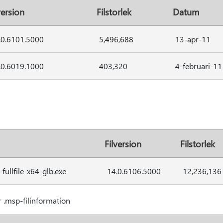
version
Filstorlek
Datum
.0.6101.5000
5,496,688
13-apr-11
.0.6019.1000
403,320
4-februari-11
Filversion
Filstorlek
ullfile-x64-glb.exe
14.0.6106.5000
12,236,136
 .msp-filinformation