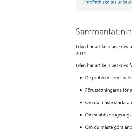
InfoPath ska tas ur bru
Sammanfattni
I den här artikeln beskrivs
2011.
I den här artikeln beskrivs
De problem som snabbk
Förutsättningarna för a
Om du måste starta om 
Om snabbkorrigeringspa
Om du måste göra ändri