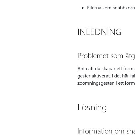
Filerna som snabbkorri
INLEDNING
Problemet som åtg
Anta att du skapar ett for
gester aktiverat. I det här 
zoomningsgesten i ett formu
Lösning
Information om sn