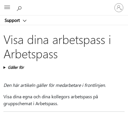
Logga
Microsoft
in
på
Support
ditt
konto
Visa dina arbetspass i
Arbetspass
Gäller för
Den här artikeln gäller för medarbetare i frontlinjen.
Visa dina egna och dina kollegors arbetspass på
gruppschemat i Arbetspass.