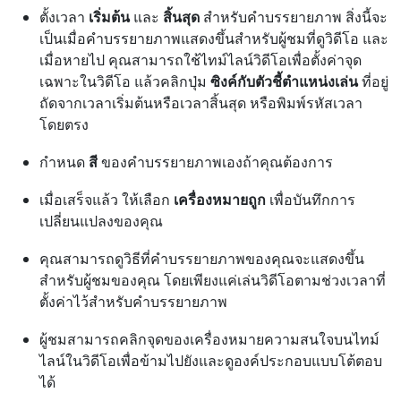
ตั้งเวลา
เริ่มต้น
และ
สิ้นสุด
สําหรับคําบรรยายภาพ สิ่งนี้จะ
เป็นเมื่อคําบรรยายภาพแสดงขึ้นสําหรับผู้ชมที่ดูวิดีโอ และ
เมื่อหายไป คุณสามารถใช้ไทม์ไลน์วิดีโอเพื่อตั้งค่าจุด
เฉพาะในวิดีโอ แล้วคลิกปุ่ม
ซิงค์กับตัวชี้ตําแหน่งเล่น
ที่อยู่
ถัดจากเวลาเริ่มต้นหรือเวลาสิ้นสุด หรือพิมพ์รหัสเวลา
โดยตรง
กําหนด
สี
ของคําบรรยายภาพเองถ้าคุณต้องการ
เมื่อเสร็จแล้ว ให้เลือก
เครื่องหมายถูก
เพื่อบันทึกการ
เปลี่ยนแปลงของคุณ
คุณสามารถดูวิธีที่คําบรรยายภาพของคุณจะแสดงขึ้น
สําหรับผู้ชมของคุณ โดยเพียงแค่เล่นวิดีโอตามช่วงเวลาที่
ตั้งค่าไว้สําหรับคําบรรยายภาพ
ผู้ชมสามารถคลิกจุดของเครื่องหมายความสนใจบนไทม์
ไลน์ในวิดีโอเพื่อข้ามไปยังและดูองค์ประกอบแบบโต้ตอบ
ได้