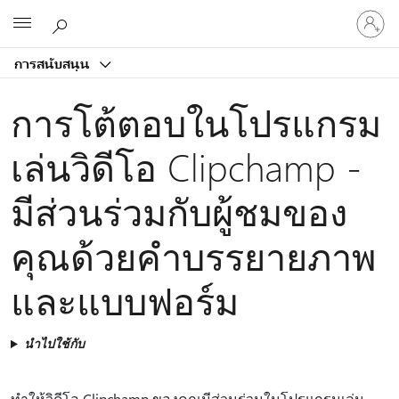
ลงชื่อ
Microsoft
เข้า
ใช้
การสนับสนุน
บัญชี
ของ
การโต้ตอบในโปรแกรม
คุณ
เล่นวิดีโอ Clipchamp -
มีส่วนร่วมกับผู้ชมของ
คุณด้วยคําบรรยายภาพ
และแบบฟอร์ม
นำไปใช้กับ
ทําให้วิดีโอ Clipchamp ของคุณมีส่วนร่วมในโปรแกรมเล่น