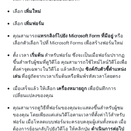
เลือก
เพิ่มใหม่
เลือก
เพิ่มฟอร์ม
คุณสามารถ
แทรกลิงก์ไปยัง Microsoft Form ที่มีอยู่
หรือ
เลือกตัวเลือก ไปที่ Microsoft Forms เพื่อสร้างฟอร์มใหม่
ตั้ง เวลา
เริ่มต้น
สําหรับฟอร์ม ซึ่งจะเป็นเมื่อฟอร์มปรากฏ
ขึ้นสําหรับผู้ชมที่ดูวิดีโอ คุณสามารถใช้ไทม์ไลน์วิดีโอเพื่อ
ตั้งค่าจุดเฉพาะในวิดีโอ แล้วคลิกปุ่ม
ซิงค์กับตัวชี้ตําแหน่ง
เล่น
ที่อยู่ถัดจากเวลาเริ่มต้นหรือพิมพ์รหัสเวลาโดยตรง
เมื่อเสร็จแล้ว ให้เลือก
เครื่องหมายถูก
เพื่อบันทึกการ
เปลี่ยนแปลงของคุณ
คุณสามารถดูวิธีที่ฟอร์มของคุณจะแสดงขึ้นสําหรับผู้ชม
ของคุณ โดยเพียงแค่เล่นวิดีโอตามเวลาที่ตั้งค่าไว้สําหรับ
ฟอร์ม เมื่อโหลดแบบฟอร์มจะครอบคลุมผู้เล่นทั้งหมด เมื่อ
ต้องการย้อนกลับไปยังวิดีโอ ให้คลิกปุ่ม
ดําเนินการต่อไป