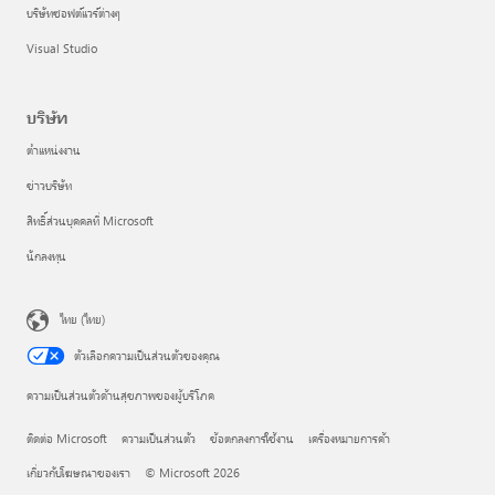
บริษัทซอฟต์แวร์ต่างๆ
Visual Studio
บริษัท
ตำแหน่งงาน
ข่าวบริษัท
สิทธิ์ส่วนบุคคลที่ Microsoft
นักลงทุน
ไทย (ไทย)
ตัวเลือกความเป็นส่วนตัวของคุณ
ความเป็นส่วนตัวด้านสุขภาพของผู้บริโภค
ติดต่อ Microsoft
ความเป็นส่วนตัว
ข้อตกลงการใช้งาน
เครื่องหมายการค้า
เกี่ยวกับโฆษณาของเรา
© Microsoft 2026