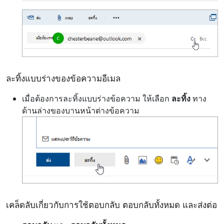
ละทิ้งแบบร่างของข้อความอีเมล
เมื่อต้องการละทิ้งแบบร่างข้อความ ให้เลือก
ละทิ้ง
ทาง
ด้านล่างของบานหน้าต่างข้อความ
เคล็ดลับเกี่ยวกับการใช้ตอบกลับ ตอบกลับทั้งหมด และส่งต่อ