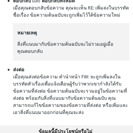
ตอบกลับ
และ
ตอบกลับทั้งหมด
เมื่อคุณตอบกลับข้อความ คุณจะเห็น RE: เพิ่มลงในบรรทัด
ชื่อเรื่อง ข้อความต้นฉบับจะถูกเพิ่มไว้ใต้ข้อความใหม่
หมายเหตุ
สิ่งที่แนบมากับข้อความต้นฉบับจะไม่รวมอยู่เมื่อ
คุณตอบกลับ
ส่งต่อ
เมื่อคุณส่งต่อข้อความ คํานําหน้า FW: จะถูกเพิ่มลงใน
บรรทัดหัวเรื่องเพื่อแจ้งเตือนผู้รับว่าพวกเขากําลังได้รับ
ข้อความที่ส่งต่อ ข้อความต้นฉบับจะรวมอยู่ในข้อความที่
ส่งต่อ พร้อมกับสิ่งที่แนบมากับข้อความต้นฉบับ คุณ
สามารถแก้ไขข้อความของข้อความที่ส่งต่อ หรือเพิ่มและ
เอาสิ่งที่แนบมาออกก่อนที่คุณจะส่ง
ข้อมูลนี้มีประโยชน์หรือไม่