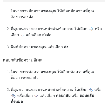
ในรายการข้อความของคุณ ให้เลือกข้อความที่คุณ
ต้องการส่งต่อ
ที่มุมบนขวาของบานหน้าต่างข้อความ ให้เลือก
หรือ
เลือก
แล้วเลือก
ส่งต่อ
พิมพ์ข้อความของคุณ แล้วเลือก
ส่ง
ตอบกลับข้อความอีเมล
ในรายการข้อความของคุณ ให้เลือกข้อความที่คุณ
ต้องการตอบกลับ
ที่มุมขวาบนของบานหน้าต่างข้อความ ให้เลือก
หรือ
หรือเลือก
แล้วเลือก
ตอบกลับ
หรือ
ตอบกลับ
ทั้งหมด