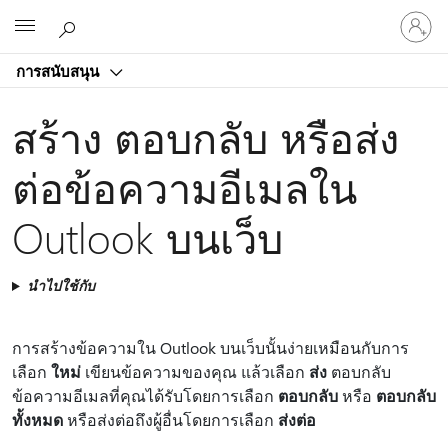
ลงชื่อ
Microsoft
เข้า
ใช้
การสนับสนุน
บัญชี
ของ
สร้าง ตอบกลับ หรือส่ง
คุณ
ต่อข้อความอีเมลใน
Outlook บนเว็บ
นำไปใช้กับ
การสร้างข้อความใน Outlook บนเว็บนั้นง่ายเหมือนกับการ
เลือก
ใหม่
เขียนข้อความของคุณ แล้วเลือก
ส่ง
ตอบกลับ
ข้อความอีเมลที่คุณได้รับโดยการเลือก
ตอบกลับ
หรือ
ตอบกลับ
ทั้งหมด
หรือส่งต่อถึงผู้อื่นโดยการเลือก
ส่งต่อ