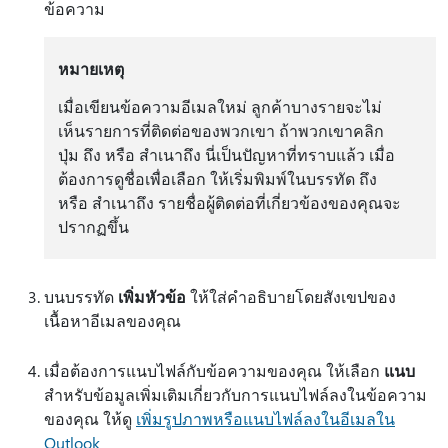
ข้อความ
หมายเหตุ
เมื่อเขียนข้อความอีเมลใหม่ ลูกค้าบางรายจะไม่
เห็นรายการที่ติดต่อของพวกเขา ถ้าพวกเขาคลิก
ปุ่ม ถึง หรือ สําเนาถึง นี่เป็นปัญหาที่ทราบแล้ว เมื่อ
ต้องการดูชื่อเพื่อเลือก ให้เริ่มพิมพ์ในบรรทัด ถึง
หรือ สําเนาถึง รายชื่อผู้ติดต่อที่เกี่ยวข้องของคุณจะ
ปรากฏขึ้น
บนบรรทัด
เพิ่มหัวข้อ
ให้ใส่คำอธิบายโดยสังเขปของ
เนื้อหาอีเมลของคุณ
เมื่อต้องการแนบไฟล์กับข้อความของคุณ ให้เลือก
แนบ
สําหรับข้อมูลเพิ่มเติมเกี่ยวกับการแนบไฟล์ลงในข้อความ
ของคุณ ให้ดู
เพิ่มรูปภาพหรือแนบไฟล์ลงในอีเมลใน
Outlook