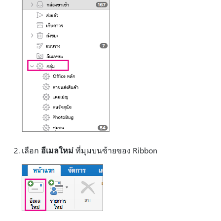
เลือก
อีเมลใหม่
ที่มุมบนซ้ายของ Ribbon