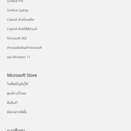
Surface Pro
Surface Laptop
Copilot สำหรับองค์กร
Copilot สำหรับใช้ส่วนตัว
Microsoft 365
สำรวจผลิตภัณฑ์ Microsoft
แอป Windows 11
Microsoft Store
โพรไฟล์บัญชีผู้ใช้
ศูนย์ดาวน์โหลด
คืนสินค้า
ติดตามการสั่งซื้อ
การศึกษา