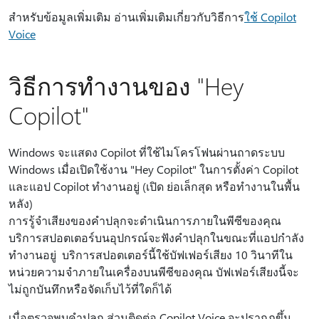
สําหรับข้อมูลเพิ่มเติม อ่านเพิ่มเติมเกี่ยวกับวิธีการ
ใช้ Copilot
Voice
วิธีการทํางานของ "Hey
Copilot"
Windows จะแสดง Copilot ที่ใช้ไมโครโฟนผ่านถาดระบบ
Windows เมื่อเปิดใช้งาน "Hey Copilot" ในการตั้งค่า Copilot
และแอป Copilot ทํางานอยู่ (เปิด ย่อเล็กสุด หรือทํางานในพื้น
หลัง)
การรู้จําเสียงของคําปลุกจะดําเนินการภายในพีซีของคุณ
บริการสปอตเตอร์บนอุปกรณ์จะฟังคําปลุกในขณะที่แอปกําลัง
ทํางานอยู่ บริการสปอตเตอร์นี้ใช้บัฟเฟอร์เสียง 10 วินาทีใน
หน่วยความจําภายในเครื่องบนพีซีของคุณ บัฟเฟอร์เสียงนี้จะ
ไม่ถูกบันทึกหรือจัดเก็บไว้ที่ใดก็ได้
เมื่อตรวจพบคําปลุก ส่วนติดต่อ Copilot Voice จะปรากฏขึ้น