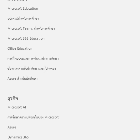
Microsoft Education
อุปกรณ์สำหรับการศึกษา
Microsoft Teams สำหรับการศึกษา
Microsoft 365 Education
Office Education
การฝึกอบรมและการพัฒนานักการศึกษา
ข้อตกลงสำหรับนักศึกษาและผู้ปกครอง
Azure สำหรับนักศึกษา
ธุรกิจ
Microsoft AI
การรักษาความปลอดภัยของ Microsoft
Azure
Dynamics 365