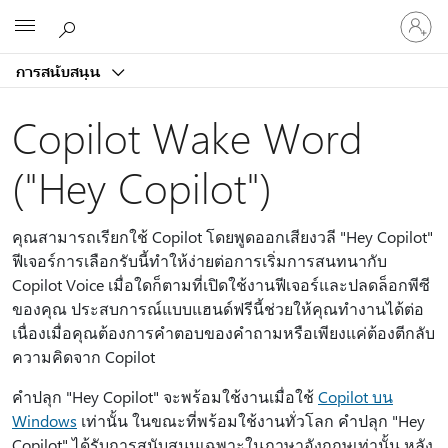
ลงชื่อ
Microsoft
เข้า
ใช้
การสนับสนุน
บัญชี
ของ
Copilot Wake Word
คุณ
("Hey Copilot")
คุณสามารถเรียกใช้ Copilot โดยพูดออกเสียงวลี "Hey Copilot"
ฟีเจอร์การเลือกรับนี้ทําให้ง่ายต่อการเริ่มการสนทนากับ
Copilot Voice เมื่อใดก็ตามที่เปิดใช้งานฟีเจอร์และปลดล็อกพีซี
ของคุณ ประสบการณ์แบบแฮนด์ฟรีนี้ช่วยให้คุณทํางานได้ต่อ
เนื่องเมื่อคุณต้องการคําตอบของคําถามหรือเพียงแค่ต้องตีกลับ
ความคิดจาก Copilot
คําปลุก "Hey Copilot" จะพร้อมใช้งานเมื่อใช้
Copilot บน
Windows
เท่านั้น ในขณะที่พร้อมใช้งานทั่วโลก คําปลุก "Hey
Copilot" ได้รับการสนับสนุนเฉพาะในภาษาอังกฤษเท่านั้น หลัง