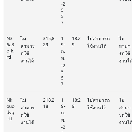
-2
5
5
7
N3
315,8
1
18:2
ไม่
ไม่สามารถ
ไม่
6a8
29
9-
9
สามาร
ใช้งานได้
สามา
e_k.
ก.
ถใช้
รถใช้
rtf
พ.
งานได้
งานได
-2
5
5
7
Nk
218,2
1
18:2
ไม่
ไม่สามารถ
ไม่
ouo
18
9-
9
สามาร
ใช้งานได้
สามา
dyq
ก.
ถใช้
รถใช้
.rtf
พ.
งานได้
งานได
-2