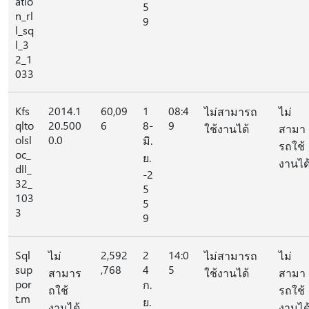
atio
5
n_rl
9
l_sq
l_3
2_1
033
Kfs
2014.1
60,09
1
08:4
ไม่สามารถ
ไม่
qlto
20.500
6
8-
9
ใช้งานได้
สามา
olsl
0.0
มิ.
รถใช้
oc_
ย.
งานได
dll_
-2
32_
5
103
5
3
9
Sql
2,592
2
14:0
ไม่
ไม่สามารถ
ไม่
sup
,768
4
5
สามาร
ใช้งานได้
สามา
por
ก.
ถใช้
รถใช้
t.m
ย.
งานได้
งานได