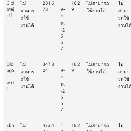
Clpi
281,6
1
18:2
ไม่
ไม่สามารถ
ไม่
otej
78
9-
9
สามาร
ใช้งานได้
สามา
.rtf
ก.
ถใช้
รถใช้
พ.
งานได้
งานได
-2
5
5
7
Dld
347,8
1
18:2
ไม่
ไม่สามารถ
ไม่
6g5
04
9-
9
สามาร
ใช้งานได้
สามา
-
ก.
ถใช้
รถใช้
w.rt
พ.
งานได้
งานได
f
-2
5
5
7
Ebn
473,4
1
18:2
ไม่
ไม่สามารถ
ไม่