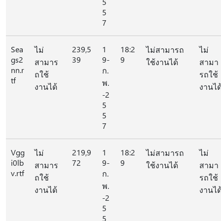
5
5
7
Sea
239,5
1
18:2
ไม่
ไม่สามารถ
ไม่
gs2
39
9-
9
สามาร
ใช้งานได้
สามา
nn.r
ก.
ถใช้
รถใช้
tf
พ.
งานได้
งานได
-2
5
5
7
Vgg
219,9
1
18:2
ไม่
ไม่สามารถ
ไม่
i0lb
72
9-
9
สามาร
ใช้งานได้
สามา
v.rtf
ก.
ถใช้
รถใช้
พ.
งานได้
งานได
-2
5
5