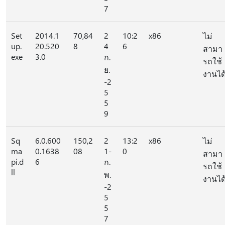
7
Set
2014.1
70,84
2
10:2
x86
ไม่
up.
20.520
8
4
6
สามา
exe
3.0
ก.
รถใช้
ย.
งานได
-2
5
5
9
Sq
6.0.600
150,2
2
13:2
x86
ไม่
ma
0.1638
08
1-
0
สามา
pi.d
6
ก.
รถใช้
ll
พ.
งานได
-2
5
5
7