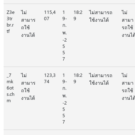
Z3e
115,4
1
18:2
ไม่
ไม่สามารถ
ไม่
3tr
07
9-
9
สามาร
ใช้งานได้
สามา
br.r
ก.
ถใช้
รถใช้
tf
พ.
งานได้
งานได
-2
5
5
7
_7
123,3
1
18:2
ไม่
ไม่สามารถ
ไม่
mk
74
9-
9
สามาร
ใช้งานได้
สามา
6ot
ก.
ถใช้
รถใช้
s.ch
พ.
งานได้
งานได
m
-2
5
5
7