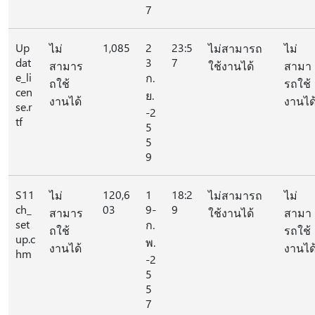
7
Up
1,085
2
23:5
ไม่
ไม่สามารถ
ไม่
dat
3
7
สามาร
ใช้งานได้
สามา
e_li
ก.
ถใช้
รถใช้
cen
ย.
งานได้
งานได
se.r
-2
tf
5
5
9
S11
120,6
1
18:2
ไม่
ไม่สามารถ
ไม่
ch_
03
9-
9
สามาร
ใช้งานได้
สามา
set
ก.
ถใช้
รถใช้
up.c
พ.
งานได้
งานได
hm
-2
5
5
7