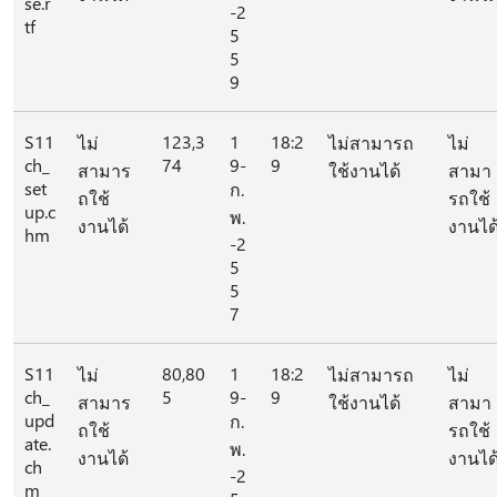
se.r
-2
tf
5
5
9
S11
123,3
1
18:2
ไม่
ไม่สามารถ
ไม่
ch_
74
9-
9
สามาร
ใช้งานได้
สามา
set
ก.
ถใช้
รถใช้
up.c
พ.
งานได้
งานได
hm
-2
5
5
7
S11
80,80
1
18:2
ไม่
ไม่สามารถ
ไม่
ch_
5
9-
9
สามาร
ใช้งานได้
สามา
upd
ก.
ถใช้
รถใช้
ate.
พ.
งานได้
งานได
ch
-2
m