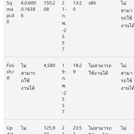
Sq
6.0.600
150,2
2
13:2
x86
ไม่
ma
0.1638
08
1-
0
สามา
pi.d
6
ก.
รถใช้
ll
พ.
งานได
-2
5
5
7
Fini
4,580
1
18:2
ไม่
ไม่สามารถ
ไม่
sh.r
9-
9
สามาร
ใช้งานได้
สามา
tf
ก.
ถใช้
รถใช้
พ.
งานได้
งานได
-2
5
5
7
Up
125,9
2
23:5
ไม่
ไม่สามารถ
ไม่
dat
10
3
3