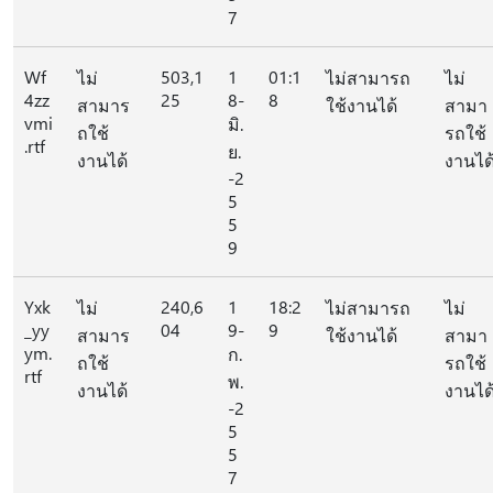
7
Wf
503,1
1
01:1
ไม่
ไม่สามารถ
ไม่
4zz
25
8-
8
สามาร
ใช้งานได้
สามา
vmi
มิ.
ถใช้
รถใช้
.rtf
ย.
งานได้
งานได
-2
5
5
9
Yxk
240,6
1
18:2
ไม่
ไม่สามารถ
ไม่
_yy
04
9-
9
สามาร
ใช้งานได้
สามา
ym.
ก.
ถใช้
รถใช้
rtf
พ.
งานได้
งานได
-2
5
5
7