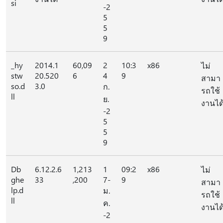
si
-2
5
5
9
_hy
2014.1
60,09
2
10:3
x86
ไม่
stw
20.520
6
4
9
สามา
so.d
3.0
ก.
รถใช้
ll
ย.
งานได
-2
5
5
9
Db
6.12.2.6
1,213
1
09:2
x86
ไม่
ghe
33
,200
7-
9
สามา
lp.d
ม.
รถใช้
ll
ค.
งานได
-2