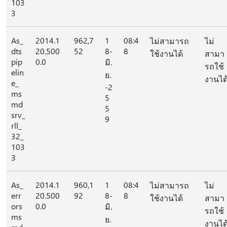
103
3
As_
2014.1
962,7
1
08:4
ไม่สามารถ
ไม่
dts
20.500
52
8-
8
ใช้งานได้
สามา
pip
0.0
มิ.
รถใช้
elin
ย.
งานได
e_
-2
ms
5
md
5
srv_
9
rll_
32_
103
3
As_
2014.1
960,1
1
08:4
ไม่สามารถ
ไม่
err
20.500
92
8-
8
ใช้งานได้
สามา
ors
0.0
มิ.
รถใช้
ms
ย.
งานได