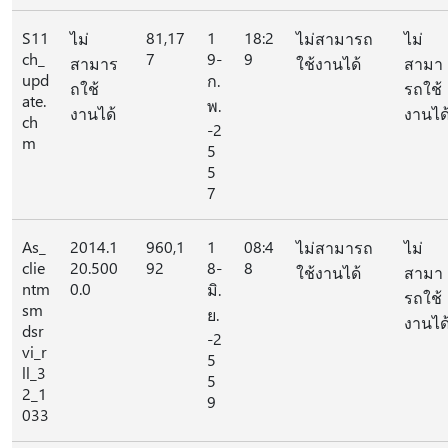
S11
81,17
1
18:2
ไม่
ไม่สามารถ
ไม่
ch_
7
9-
9
สามาร
ใช้งานได้
สามา
upd
ก.
ถใช้
รถใช้
ate.
พ.
งานได้
งานได
ch
-2
m
5
5
7
As_
2014.1
960,1
1
08:4
ไม่สามารถ
ไม่
clie
20.500
92
8-
8
ใช้งานได้
สามา
ntm
0.0
มิ.
รถใช้
sm
ย.
งานได
dsr
-2
vi_r
5
ll_3
5
2_1
9
033