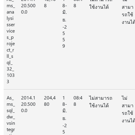
ms_
20.500
8
8-
8
ใช้งานได้
สามา
ana
0.0
มิ.
รถใช้
lysi
ย.
งานได
sser
-2
vice
5
s_p
5
roje
9
ct_r
ll_s
ql_
32_
103
3
As_
2014.1
204,4
1
08:4
ไม่สามารถ
ไม่
ms_
20.500
80
8-
8
ใช้งานได้
สามา
sql_
0.0
มิ.
รถใช้
dw_
ย.
งานได
vsin
-2
tegr
5