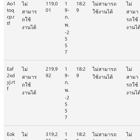
Ao1
119,0
1
18:2
ไม่
ไม่สามารถ
ไม่
toq
01
9-
9
สามาร
ใช้งานได้
สามา
cp.r
ก.
ถใช้
รถใช้
tf
พ.
งานได้
งานได
-2
5
5
7
Eaf
219,9
1
18:2
ไม่
ไม่สามารถ
ไม่
2xd
92
9-
9
สามาร
ใช้งานได้
สามา
yj.rt
ก.
ถใช้
รถใช้
f
พ.
งานได้
งานได
-2
5
5
7
Eok
319,2
1
18:2
ไม่
ไม่สามารถ
ไม่