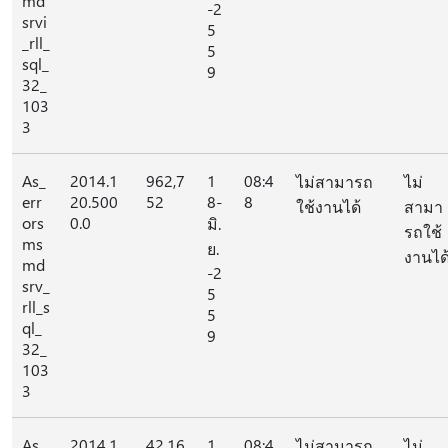
md
-2
srvi
5
_rll_
5
sql_
9
32_
103
3
As_
2014.1
962,7
1
08:4
ไม่สามารถ
ไม่
err
20.500
52
8-
8
ใช้งานได้
สามา
ors
0.0
มิ.
รถใช้
ms
ย.
งานได
md
-2
srv_
5
rll_s
5
ql_
9
32_
103
3
As_
2014.1
42,16
1
08:4
ไม่สามารถ
ไม่