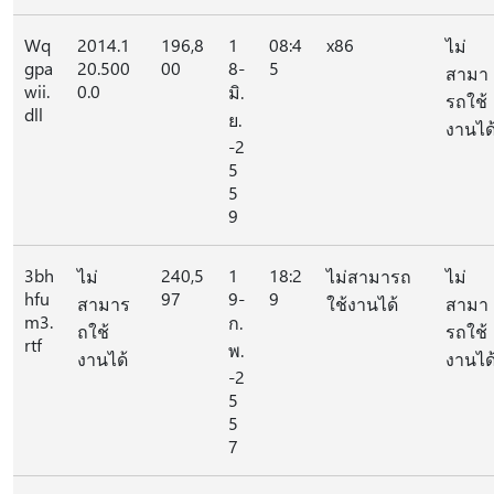
Wq
2014.1
196,8
1
08:4
x86
ไม่
gpa
20.500
00
8-
5
สามา
wii.
0.0
มิ.
รถใช้
dll
ย.
งานได
-2
5
5
9
3bh
240,5
1
18:2
ไม่
ไม่สามารถ
ไม่
hfu
97
9-
9
สามาร
ใช้งานได้
สามา
m3.
ก.
ถใช้
รถใช้
rtf
พ.
งานได้
งานได
-2
5
5
7