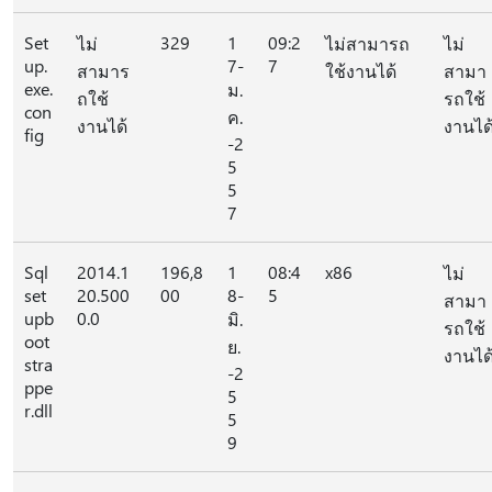
Set
329
1
09:2
ไม่
ไม่สามารถ
ไม่
up.
7-
7
สามาร
ใช้งานได้
สามา
exe.
ม.
ถใช้
รถใช้
con
ค.
งานได้
งานได
fig
-2
5
5
7
Sql
2014.1
196,8
1
08:4
x86
ไม่
set
20.500
00
8-
5
สามา
upb
0.0
มิ.
รถใช้
oot
ย.
งานได
stra
-2
ppe
5
r.dll
5
9