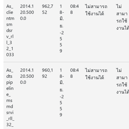
As_
2014.1
962,7
1
08:4
ไม่สามารถ
ไม่
clie
20.500
52
8-
8
ใช้งานได้
สามา
ntm
0.0
มิ.
รถใช้
sm
ย.
งานได
dsr
-2
v_rl
5
l_3
5
2_1
9
033
As_
2014.1
960,1
1
08:4
ไม่สามารถ
ไม่
dts
20.500
92
8-
8
ใช้งานได้
สามา
pip
0.0
มิ.
รถใช้
elin
ย.
งานได
e_
-2
ms
5
md
5
srvi
9
_rll_
32_