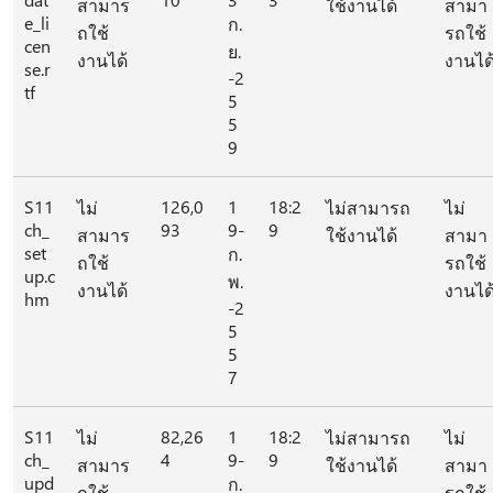
สามาร
ใช้งานได้
สามา
e_li
ก.
ถใช้
รถใช้
cen
ย.
งานได้
งานได
se.r
-2
tf
5
5
9
S11
126,0
1
18:2
ไม่
ไม่สามารถ
ไม่
ch_
93
9-
9
สามาร
ใช้งานได้
สามา
set
ก.
ถใช้
รถใช้
up.c
พ.
งานได้
งานได
hm
-2
5
5
7
S11
82,26
1
18:2
ไม่
ไม่สามารถ
ไม่
ch_
4
9-
9
สามาร
ใช้งานได้
สามา
upd
ก.
ถใช้
รถใช้