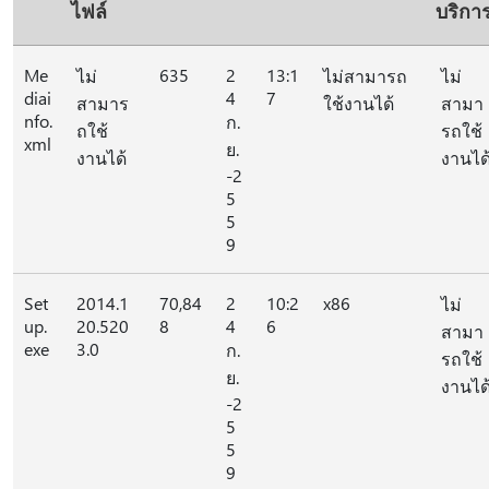
ไฟล์
บริกา
Me
635
2
13:1
ไม่
ไม่สามารถ
ไม่
diai
4
7
สามาร
ใช้งานได้
สามา
nfo.
ก.
ถใช้
รถใช้
xml
ย.
งานได้
งานได
-2
5
5
9
Set
2014.1
70,84
2
10:2
x86
ไม่
up.
20.520
8
4
6
สามา
exe
3.0
ก.
รถใช้
ย.
งานได
-2
5
5
9