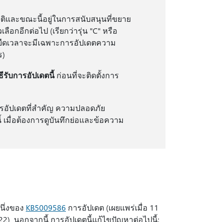
ติและขณะนี้อยู่ในการสนับสนุนที่ขยาย
ลือกอีกต่อไป (เรียกว่ารุ่น "C" หรือ
ที่ยืดเวลาจะมีเฉพาะการอัปเดตความ
ร)
ิธีรับการอัปเดตนี้
ก่อนที่จะติดตั้งการ
ารอัปเดตที่สําคัญ ความปลอดภัย
ี้ เมื่อต้องการดูบันทึกย่อและข้อความ
นึ่งของ
KB5009586
การอัปเดต (เผยแพร่เมื่อ 11
2) นอกจากนี้ การอัปเดตนี้แก้ไขปัญหาต่อไปนี้: