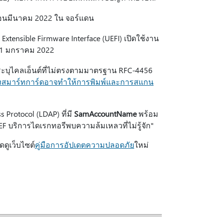
ดือนมีนาคม 2022 ใน จอร์แดน
 Extensible Firmware Interface (UEFI) เปิดใช้งาน
 11 มกราคม 2022
่ระบุไคลเอ็นต์ที่ไม่ตรงตามมาตรฐาน RFC-4456
งสมาร์ทการ์ดอาจทําให้การพิมพ์และการสแกน
 Protocol (LDAP) ที่มี
SamAccountName
พร้อม
F บริการไดเรกทอรีพบความล้มเหลวที่ไม่รู้จัก"
ดดูเว็บไซต์
คู่มือการอัปเดตความปลอดภัย
ใหม่