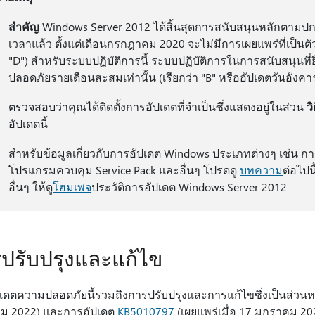
สําคัญ
Windows Server 2012 ได้สิ้นสุดการสนับสนุนหลักตามปก
เวลาแล้ว ตั้งแต่เดือนกรกฎาคม 2020 จะไม่มีการเผยแพร่ที่เป็นตัวเ
"D") สําหรับระบบปฏิบัติการนี้ ระบบปฏิบัติการในการสนับสนุน
ปลอดภัยรายเดือนสะสมเท่านั้น (เรียกว่า "B" หรืออัปเดตวันอังคา
ตรวจสอบว่าคุณได้ติดตั้งการอัปเดตที่จําเป็นซึ่งแสดงอยู่ในส่วน
ว
อัปเดตนี้
สําหรับข้อมูลเกี่ยวกับการอัปเดต Windows ประเภทต่างๆ เช่น ก
โปรแกรมควบคุม Service Pack และอื่นๆ โปรดดู
บทความ
ต่อไปน
อื่นๆ ให้ดู
โฮมเพจ
ประวัติการอัปเดต Windows Server 2012
ปรับปรุงและแก้ไข
เดตความปลอดภัยนี้รวมถึงการปรับปรุงและการแก้ไขซึ่งเป็นส่วนห
ม 2022) และการอัปเดต
KB5010797
(เผยแพร่เมื่อ 17 มกราคม 202