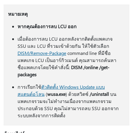
หมายเหตุ
หากคุณต้องการลบ LCU ออก
เมื่อต้องการลบ LCU ออกหลังจากติดตั้งแพคเกจ
SSU และ LCU ที่รวมเข้าด้วยกัน ให้ใช้ตัวเลือก
DISM/Remove-Package
command line ที่มีชื่อ
แพคเกจ LCU เป็นอาร์กิวเมนต์ คุณสามารถค้นหา
ชื่อแพคเกจโดยใช้คําสั่งนี้:
DISM /online /get-
packages
การเรียกใช้
ตัวติดตั้ง Windows Update แบบ
สแตนด์อโลน
(
wusa.exe
) ด้วยสวิตช์
/uninstall
บน
แพคเกจรวมจะไม่ทํางานเนื่องจากแพคเกจรวม
ประกอบด้วย SSU คุณไม่สามารถลบ SSU ออกจาก
ระบบหลังจากการติดตั้ง