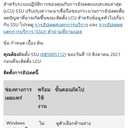
สําหรับระบบปฏิบัติการของคุณกับการอัปเดตแบบสะสมล่าสุด
(LCU) SSU ปรับปรุงความน่าเชื่อถือของกระบวนการอัปเดตเพื่อ
ลดปัญหาที่อาจเกิดขึ้นขณะติดตั้ง LCU สำหรับข้อมูลทั่วไปเกี่ยว
กับ SSU โปรดดู
การอัปเดตสแตกการบริการ
และ
การอัปเดตส
แตกการบริการ (SSU): คำถามที่ถามบ่อย
ข้อ กำหนด เบื้อง ต้น:
คุณต้อง
ติดตั้ง SSU (
KB5005112
) ของวันที่ 10 สิงหาคม 2021
ก่อนที่จะติดตั้ง LCU
ติดตั้งการอัปเดตนี้
ช่องทางการ
พร้อม
ขั้นตอนถัดไป
เผยแพร่
ใช้
งาน
Windows
ไม่
ดูตัวเลือกด้านล่าง