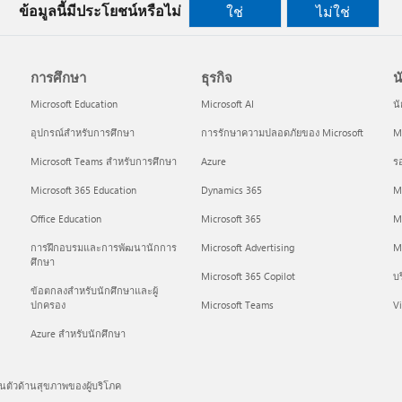
ข้อมูลนี้มีประโยชน์หรือไม่
ใช่
ไม่ใช่
การศึกษา
ธุรกิจ
น
Microsoft Education
Microsoft AI
น
อุปกรณ์สำหรับการศึกษา
การรักษาความปลอดภัยของ Microsoft
Mi
Microsoft Teams สำหรับการศึกษา
Azure
ร
Microsoft 365 Education
Dynamics 365
M
Office Education
Microsoft 365
M
การฝึกอบรมและการพัฒนานักการ
Microsoft Advertising
Mi
ศึกษา
Microsoft 365 Copilot
บร
ข้อตกลงสำหรับนักศึกษาและผู้
ปกครอง
Microsoft Teams
Vi
Azure สำหรับนักศึกษา
นตัวด้านสุขภาพของผู้บริโภค