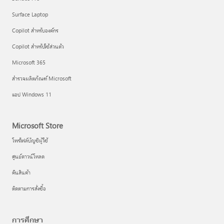
Surface Laptop
Copilot สำหรับองค์กร
Copilot สำหรับใช้ส่วนตัว
Microsoft 365
สำรวจผลิตภัณฑ์ Microsoft
แอป Windows 11
Microsoft Store
โพรไฟล์บัญชีผู้ใช้
ศูนย์ดาวน์โหลด
คืนสินค้า
ติดตามการสั่งซื้อ
การศึกษา