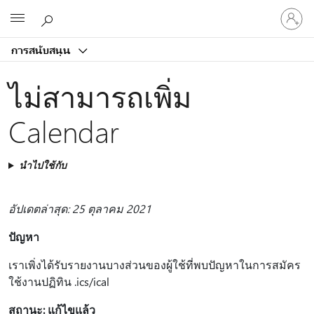
ลงชื่อ
Microsoft
เข้า
ใช้
การสนับสนุน
บัญชี
ของ
ไม่สามารถเพิ่ม
คุณ
Calendar
นำไปใช้กับ
อัปเดตล่าสุด: 25 ตุลาคม 2021
ปัญหา
เราเพิ่งได้รับรายงานบางส่วนของผู้ใช้ที่พบปัญหาในการสมัคร
ใช้งานปฏิทิน .ics/ical
สถานะ: แก้ไขแล้ว