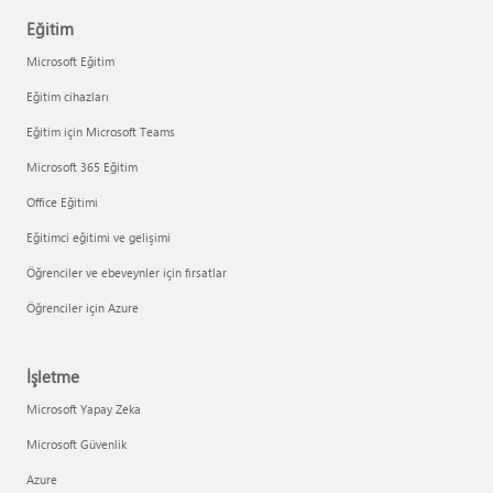
Eğitim
Microsoft Eğitim
Eğitim cihazları
Eğitim için Microsoft Teams
Microsoft 365 Eğitim
Office Eğitimi
Eğitimci eğitimi ve gelişimi
Öğrenciler ve ebeveynler için fırsatlar
Öğrenciler için Azure
İşletme
Microsoft Yapay Zeka
Microsoft Güvenlik
Azure