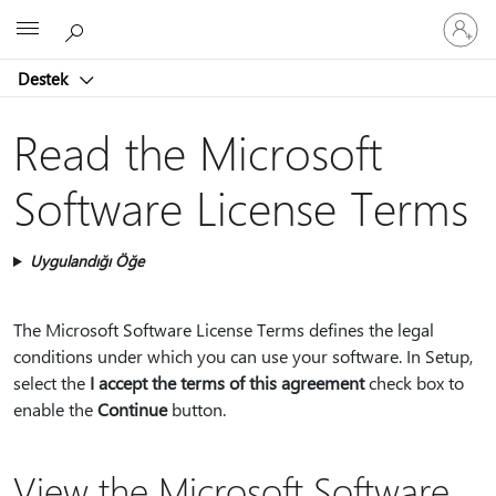
Hesabın
Microsoft
oturum
açın
Destek
Read the Microsoft
Software License Terms
Uygulandığı Öğe
The Microsoft Software License Terms defines the legal
conditions under which you can use your software. In Setup,
select the
I accept the terms of this agreement
check box to
enable the
Continue
button.
View the Microsoft Software