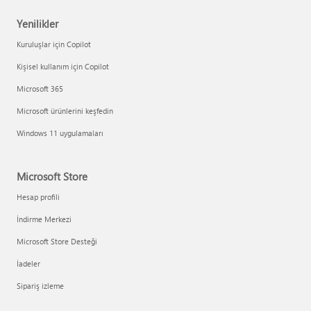
Yenilikler
Kuruluşlar için Copilot
Kişisel kullanım için Copilot
Microsoft 365
Microsoft ürünlerini keşfedin
Windows 11 uygulamaları
Microsoft Store
Hesap profili
İndirme Merkezi
Microsoft Store Desteği
İadeler
Sipariş izleme