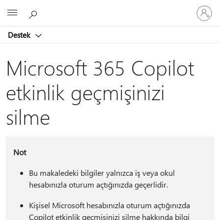
Hesabın
Microsoft
oturum
açın
Destek
Microsoft 365 Copilot
etkinlik geçmişinizi
silme
Not
Bu makaledeki bilgiler yalnızca iş veya okul
hesabınızla oturum açtığınızda geçerlidir.
Kişisel Microsoft hesabınızla oturum açtığınızda
Copilot etkinlik geçmişinizi silme hakkında bilgi