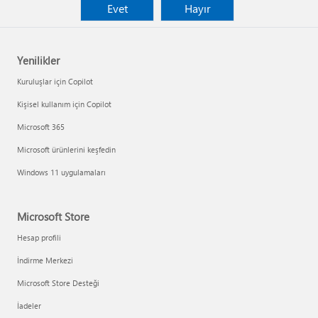
Evet
Hayır
Yenilikler
Kuruluşlar için Copilot
Kişisel kullanım için Copilot
Microsoft 365
Microsoft ürünlerini keşfedin
Windows 11 uygulamaları
Microsoft Store
Hesap profili
İndirme Merkezi
Microsoft Store Desteği
İadeler