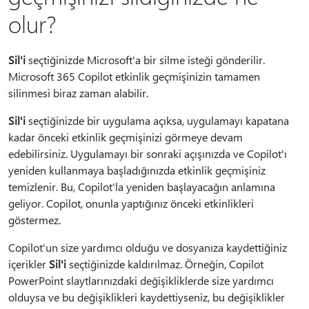
olur?
Sil'i
seçtiğinizde Microsoft'a bir silme isteği gönderilir.
Microsoft 365 Copilot etkinlik geçmişinizin tamamen
silinmesi biraz zaman alabilir.
Sil'i
seçtiğinizde bir uygulama açıksa, uygulamayı kapatana
kadar önceki etkinlik geçmişinizi görmeye devam
edebilirsiniz. Uygulamayı bir sonraki açışınızda ve Copilot'ı
yeniden kullanmaya başladığınızda etkinlik geçmişiniz
temizlenir. Bu, Copilot'la yeniden başlayacağın anlamına
geliyor. Copilot, onunla yaptığınız önceki etkinlikleri
göstermez.
Copilot'un size yardımcı olduğu ve dosyanıza kaydettiğiniz
içerikler
Sil'i
seçtiğinizde kaldırılmaz. Örneğin, Copilot
PowerPoint slaytlarınızdaki değişikliklerde size yardımcı
olduysa ve bu değişiklikleri kaydettiyseniz, bu değişiklikler