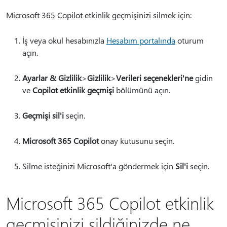
Microsoft 365 Copilot etkinlik geçmişinizi silmek için:
İş veya okul hesabınızla
Hesabım portalında
oturum
açın.
Ayarlar & Gizlilik
>
Gizlilik
>
Verileri seçenekleri'ne
gidin
ve
Copilot etkinlik geçmişi
bölümünü açın.
Geçmişi sil'i
seçin.
Microsoft 365 Copilot
onay kutusunu seçin.
Silme isteğinizi Microsoft'a göndermek için
Sil'i
seçin.
Microsoft 365 Copilot etkinlik
geçmişinizi sildiğinizde ne