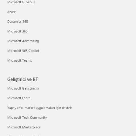
Microsoft Güvenlik
Azure
Dynamics 365
Microsoft 365
Microsoft Advertising
Microsoft 365 Copilot
Microsoft Teams
Geliştirici ve BT
Microsoft Geliştiricisi
Microsoft Learn
Yapay zeka market uygulamaları için destek
Microsoft Tech Community
Microsoft Marketplace