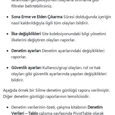
filtreler belirtebilirsiniz.
Sona Erme ve Elden Çıkarma
Süresi dolduğunda içeriğin
nasıl kaldırıldığıyla ilgili tüm olayları bildirir.
İlke değişiklikleri
Site koleksiyonundaki bilgi yönetimi
ilkelerini değiştiren olayları raporlar.
Denetim ayarları
Denetim ayarlarındaki değişiklikleri
raporlar.
Güvenlik ayarları
Kullanıcı/grup olayları, rol ve hak
olayları gibi güvenlik ayarlarında yapılan değişiklikleri
bildirir.
Aşağıda örnek bir Silme denetim günlüğü raporu verilmiştir.
Diğer denetim günlüğü raporlarının temsilcisidir.
Denetim verilerinin özeti, çalışma kitabının
Denetim
Verileri – Tablo
çalışma sayfasında PivotTable olarak