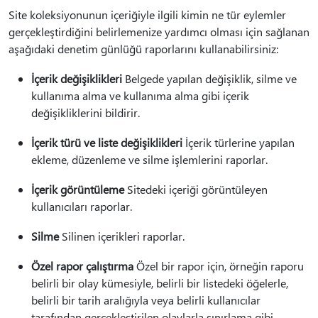
Site koleksiyonunun içeriğiyle ilgili kimin ne tür eylemler
gerçekleştirdiğini belirlemenize yardımcı olması için sağlanan
aşağıdaki denetim günlüğü raporlarını kullanabilirsiniz:
İçerik değişiklikleri
Belgede yapılan değişiklik, silme ve
kullanıma alma ve kullanıma alma gibi içerik
değişikliklerini bildirir.
İçerik türü ve liste değişiklikleri
İçerik türlerine yapılan
ekleme, düzenleme ve silme işlemlerini raporlar.
İçerik görüntüleme
Sitedeki içeriği görüntüleyen
kullanıcıları raporlar.
Silme
Silinen içerikleri raporlar.
Özel rapor çalıştırma
Özel bir rapor için, örneğin raporu
belirli bir olay kümesiyle, belirli bir listedeki öğelerle,
belirli bir tarih aralığıyla veya belirli kullanıcılar
tarafından gerçekleştirilen olaylarla sınırlama gibi