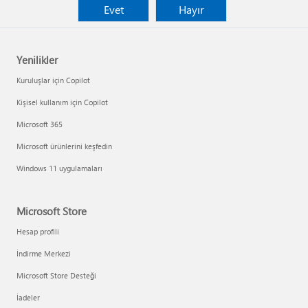
Evet
Hayır
Yenilikler
Kuruluşlar için Copilot
Kişisel kullanım için Copilot
Microsoft 365
Microsoft ürünlerini keşfedin
Windows 11 uygulamaları
Microsoft Store
Hesap profili
İndirme Merkezi
Microsoft Store Desteği
İadeler