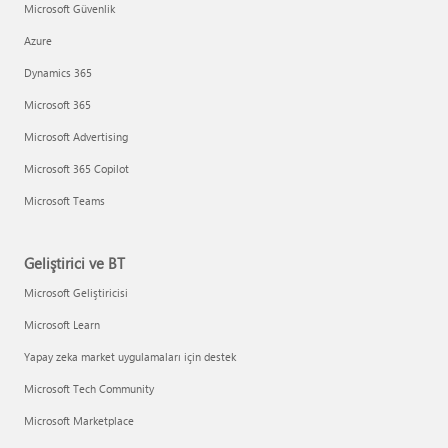
Microsoft Güvenlik
Azure
Dynamics 365
Microsoft 365
Microsoft Advertising
Microsoft 365 Copilot
Microsoft Teams
Geliştirici ve BT
Microsoft Geliştiricisi
Microsoft Learn
Yapay zeka market uygulamaları için destek
Microsoft Tech Community
Microsoft Marketplace