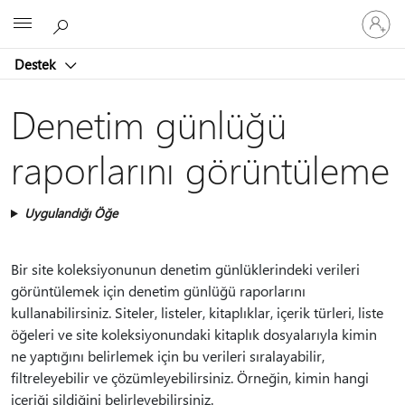
Hesabın
Microsoft
oturum
açın
Destek
Denetim günlüğü
raporlarını görüntüleme
Uygulandığı Öğe
Bir site koleksiyonunun denetim günlüklerindeki verileri
görüntülemek için denetim günlüğü raporlarını
kullanabilirsiniz. Siteler, listeler, kitaplıklar, içerik türleri, liste
öğeleri ve site koleksiyonundaki kitaplık dosyalarıyla kimin
ne yaptığını belirlemek için bu verileri sıralayabilir,
filtreleyebilir ve çözümleyebilirsiniz. Örneğin, kimin hangi
içeriği sildiğini belirleyebilirsiniz.