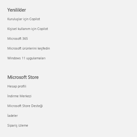
Yenilikler
Kuruluşlar için Copilot
Kişisel kullanım için Copilot
Microsoft 365
Microsoft ürünlerini keşfedin
Windows 11 uygulamaları
Microsoft Store
Hesap profili
İndirme Merkezi
Microsoft Store Desteği
İadeler
Sipariş izleme