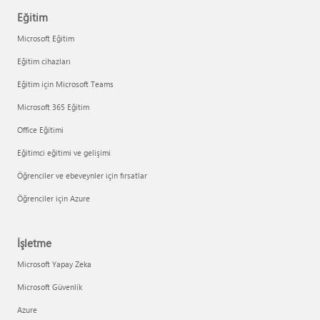
Eğitim
Microsoft Eğitim
Eğitim cihazları
Eğitim için Microsoft Teams
Microsoft 365 Eğitim
Office Eğitimi
Eğitimci eğitimi ve gelişimi
Öğrenciler ve ebeveynler için fırsatlar
Öğrenciler için Azure
İşletme
Microsoft Yapay Zeka
Microsoft Güvenlik
Azure