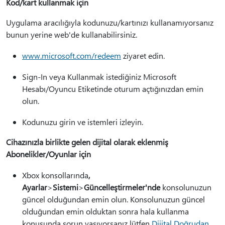
Kod/kart kullanmak için
Uygulama aracılığıyla kodunuzu/kartınızı kullanamıyorsanız
bunun yerine web'de kullanabilirsiniz.
www.microsoft.com/redeem
ziyaret edin.
Sign-In veya Kullanmak istediğiniz Microsoft
Hesabı/Oyuncu Etiketinde oturum açtığınızdan emin
olun.
Kodunuzu girin ve istemleri izleyin.
Cihazınızla birlikte gelen dijital olarak eklenmiş
Abonelikler/Oyunlar için
Xbox konsollarında
,
Ayarlar
>
Sistemi
>
Güncelleştirmeler'nde
konsolunuzun
güncel olduğundan emin olun. Konsolunuzun güncel
olduğundan emin olduktan sonra hala kullanma
konusunda sorun yaşıyorsanız lütfen
Dijital Doğrudan