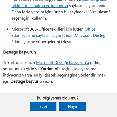
tekliflerinizi bulma ve kullanma
sayfasını ziyaret edin.
Daha fazla yardım için lütfen bu sayfadaki "Bize ulaşın"
seçeneğini kullanın.
Microsoft 365/Office teklifleri için lütfen
Office'i
Etkinleştirme sayfasını ziyaret edin Microsoft Desteği
Etkinleştirme yönergelerini izleyin.
Desteğe Başvurun
Teknik destek için
Microsoft Desteği başvurun'a
gidin,
sorununuzu girin ve
Yardım Al'ı
seçin. Hala yardıma
ihtiyacınız varsa, en iyi destek seçeneğine yönlendirilmek
için
Desteğe başvur
'u seçin.
Bu bilgi yararlı oldu mu?
Evet
Hayır