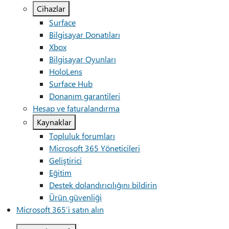
Cihazlar
Surface
Bilgisayar Donatıları
Xbox
Bilgisayar Oyunları
HoloLens
Surface Hub
Donanım garantileri
Hesap ve faturalandırma
Kaynaklar
Topluluk forumları
Microsoft 365 Yöneticileri
Geliştirici
Eğitim
Destek dolandırıcılığını bildirin
Ürün güvenliği
Microsoft 365’i satın alın