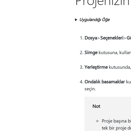
Uygulandığı Öğe
Dosya
>
Seçenekleri
>
Gö
Simge
kutusuna, kullan
Yerleştirme
kutusunda, 
Ondalık basamaklar
ku
seçin.
Not
Proje başına b
tek bir proje 