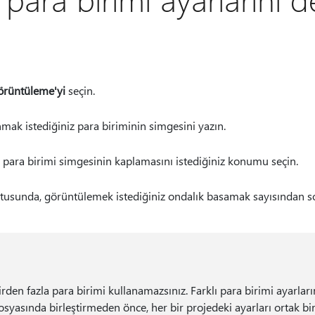
rüntüleme'yi
seçin.
mak istediğiniz para biriminin simgesini yazın.
para birimi simgesinin kaplamasını istediğiniz konumu seçin.
tusunda, görüntülemek istediğiniz ondalık basamak sayısından s
irden fazla para birimi kullanamazsınız. Farklı para birimi ayarları
dosyasında birleştirmeden önce, her bir projedeki ayarları ortak bi