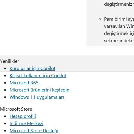
değiştirmeniz 
Para birimi aya
varsayılan Win
değiştirmek i
sekmesindeki
Yenilikler
Kuruluşlar için Copilot
Kişisel kullanım için Copilot
Microsoft 365
Microsoft ürünlerini keşfedin
Windows 11 uygulamaları
Microsoft Store
Hesap profili
İndirme Merkezi
Microsoft Store Desteği