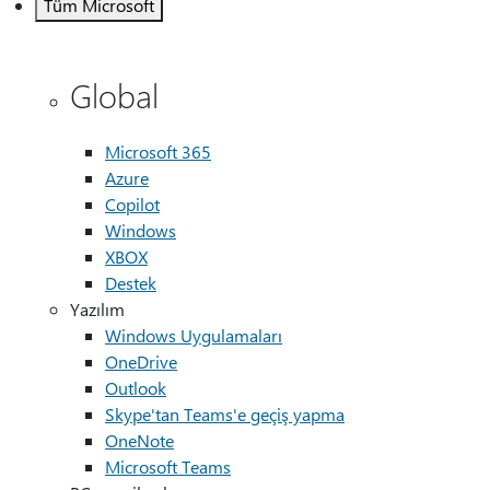
Tüm Microsoft
Global
Microsoft 365
Azure
Copilot
Windows
XBOX
Destek
Yazılım
Windows Uygulamaları
OneDrive
Outlook
Skype'tan Teams'e geçiş yapma
OneNote
Microsoft Teams