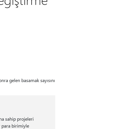
onra gelen basamak sayısını
na sahip projeleri
r para birimiyle