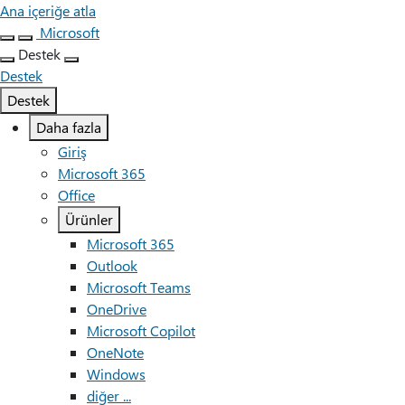
Ana içeriğe atla
Microsoft
Destek
Destek
Destek
Daha fazla
Giriş
Microsoft 365
Office
Ürünler
Microsoft 365
Outlook
Microsoft Teams
OneDrive
Microsoft Copilot
OneNote
Windows
diğer ...