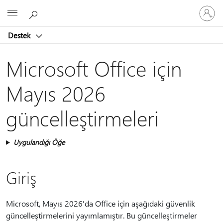
Hesabın
Microsoft
oturum
açın
Destek
Microsoft Office için
Mayıs 2026
güncelleştirmeleri
Uygulandığı Öğe
Giriş
Microsoft, Mayıs 2026'da Office için aşağıdaki güvenlik
güncelleştirmelerini yayımlamıştır. Bu güncelleştirmeler