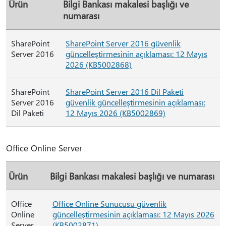
Ürün
Bilgi Bankası makalesi başlığı ve
numarası
SharePoint
SharePoint Server 2016 güvenlik
Server 2016
güncelleştirmesinin açıklaması: 12 Mayıs
2026 (KB5002868)
SharePoint
SharePoint Server 2016 Dil Paketi
Server 2016
güvenlik güncelleştirmesinin açıklaması:
Dil Paketi
12 Mayıs 2026 (KB5002869)
Office Online Server
Ürün
Bilgi Bankası makalesi başlığı ve numarası
Office
Office Online Sunucusu güvenlik
Online
güncelleştirmesinin açıklaması: 12 Mayıs 2026
Server
(KB5002871)