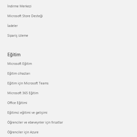
İndirme Merkezi
Microsoft Store Desteği
İadeler
Sipariş izleme
Eğitim
Microsoft Eğitim
Eğitim cihazları
Eğitim için Microsoft Teams
Microsoft 365 Eğitim
Office Eğitimi
Eğitimci eğitimi ve gelişimi
Öğrenciler ve ebeveynler için fırsatlar
Öğrenciler için Azure