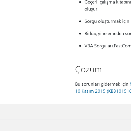
Geçerli çalışma kitabın
oluşur.
Sorgu oluşturmak için 
Birkaç yinelemeden son
VBA Sorguları.FastComb
Çözüm
Bu sorunları gidermek için
10 Kasım 2015 (KB3101510