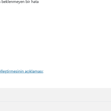
sa beklenmeyen bir hata
leştirmesinin açıklaması: