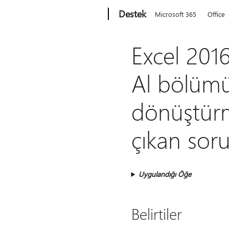
Microsoft
Destek
Microsoft 365
Office
Excel 201
Al bölümü
dönüştürme
çıkan soru
Uygulandığı Öğe
Belirtiler