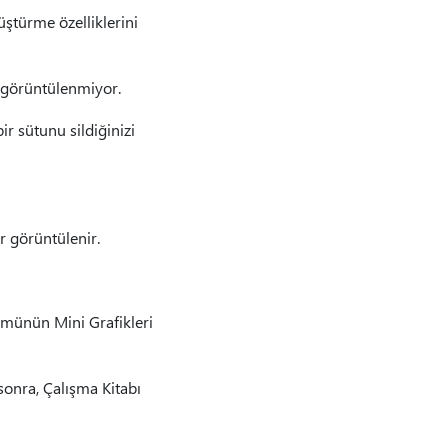
ştürme özelliklerini
n görüntülenmiyor.
r sütunu sildiğinizi
ar görüntülenir.
ümünün Mini Grafikleri
sonra, Çalışma Kitabı