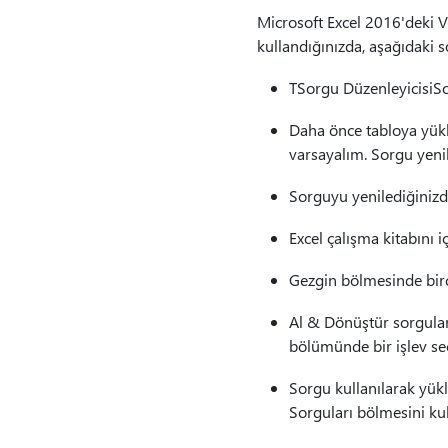
Microsoft Excel 2016'deki 
kullandığınızda, aşağıdaki so
TSorgu DüzenleyicisiSo
Daha önce tabloya yükle
varsayalım. Sorgu yeni
Sorguyu yenilediğinizde
Excel çalışma kitabını i
Gezgin bölmesinde birço
Al & Dönüştür sorgular
bölümünde bir işlev se
Sorgu kullanılarak yük
Sorguları bölmesini ku