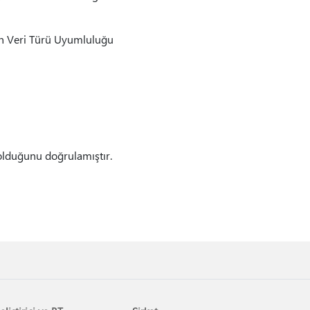
çin Veri Türü Uyumluluğu
olduğunu doğrulamıştır.