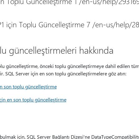
in Toplu Güncelleştirme 1 /en-us/help/29316
1 için Toplu Güncelleştirme 7 /en-us/help/2
u güncelleştirmeleri hakkında
plu güncelleştirme, önceki toplu güncelleştirmeye dahil edilen tü
ir. SQL Server için en son toplu güncelleştirmelere göz atın:
n son toplu güncelleştirme
in en son toplu güncelleştirme
 bulmak için, SQL Server Bağlantı Dizesi'ne DataTypeCompatibil