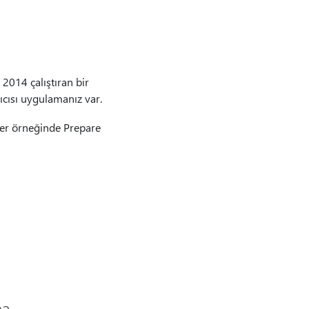
014 çalıştıran bir
cısı uygulamanız var.
er örneğinde Prepare