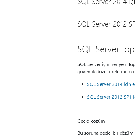
SQL Server 2014 iç
SQL Server 2012 SP
SQL Server topl
SQL Server için her yeni to
güvenlik düzeltmelerini içer
SQL Server 2014 için e
SQL Server 2012 SP1 iç
Geçici çözüm
Bu soruna geçici bir çözüm