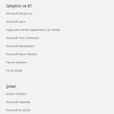
Geliştirici ve BT
Microsoft Geliştiricisi
Microsoft Learn
Yapay zeka market uygulamaları için destek
Microsoft Tech Community
Microsoft Marketplace
Microsoft Power Platform
Yazılım şirketleri
Visual Studio
Şirket
Kariyer Fırsatları
Microsoft Hakkında
Microsoft'ta Gizlilik