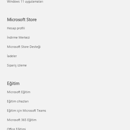
Windows 11 uygulamaları
Microsoft Store
Hesap profili
İndirme Merkezi
Microsoft Store Desteği
İadeler
Sipariş izleme
Eğitim
Microsoft Eğitim
Eğitim cihazları
Eğitim için Microsoft Teams
Microsoft 365 Eğitim
Office Eğitimi