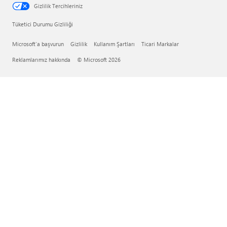
Gizlilik Tercihleriniz
Tüketici Durumu Gizliliği
Microsoft'a başvurun
Gizlilik
Kullanım Şartları
Ticari Markalar
Reklamlarımız hakkında
© Microsoft 2026