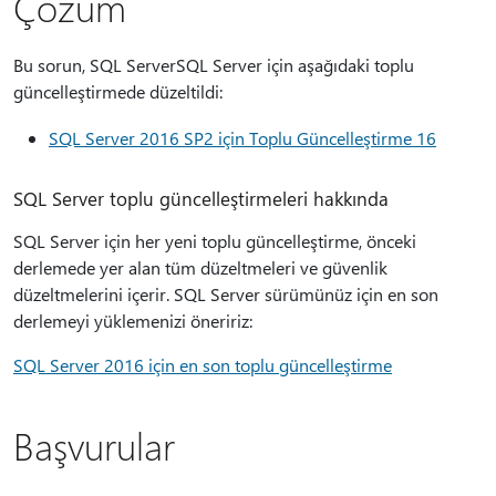
Çözüm
Bu sorun, SQL ServerSQL Server için aşağıdaki toplu
güncelleştirmede düzeltildi:
SQL Server 2016 SP2 için Toplu Güncelleştirme 16
SQL Server toplu güncelleştirmeleri hakkında
SQL Server için her yeni toplu güncelleştirme, önceki
derlemede yer alan tüm düzeltmeleri ve güvenlik
düzeltmelerini içerir. SQL Server sürümünüz için en son
derlemeyi yüklemenizi öneririz:
SQL Server 2016 için en son toplu güncelleştirme
Başvurular