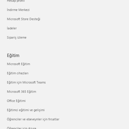
Hesap profili
İndirme Merkezi
Microsoft Store Desteği
İadeler
Sipariş izleme
Eğitim
Microsoft Eğitim
Eğitim cihazları
Eğitim için Microsoft Teams
Microsoft 365 Eğitim
Office Eğitimi
Eğitimci eğitimi ve gelişimi
Öğrenciler ve ebeveynler için fırsatlar
Öğrenciler için Azure