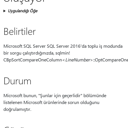
Uygulandığı Öğe
Belirtiler
Microsoft SQL Server SQL Server 2016'da toplu iş modunda
bir sorgu çalıştırdığınızda, sqlmin!
CBpSortCompareOneColumn<
LineNumber
>::OptCompareOn
Durum
Microsoft bunun, "Şunlar için geçerlidir" bölümünde
listelenen Microsoft ürünlerinde sorun olduğunu
doğrulamıştır.