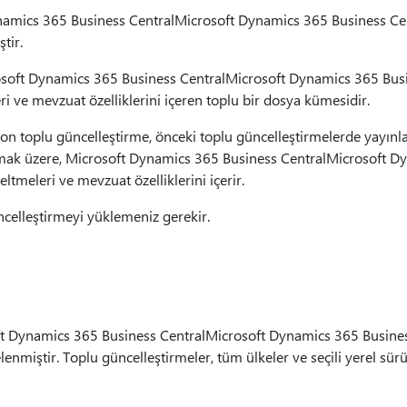
amics 365 Business CentralMicrosoft Dynamics 365 Business Cen
tir.
osoft Dynamics 365 Business CentralMicrosoft Dynamics 365 Busin
 ve mevzuat özelliklerini içeren toplu bir dosya kümesidir.
on toplu güncelleştirme, önceki toplu güncelleştirmelerde yayınl
olmak üzere, Microsoft Dynamics 365 Business CentralMicrosoft D
ltmeleri ve mevzuat özelliklerini içerir.
celleştirmeyi yüklemeniz gerekir.
i
ft Dynamics 365 Business CentralMicrosoft Dynamics 365 Busines
lenmiştir. Toplu güncelleştirmeler, tüm ülkeler ve seçili yerel sürü