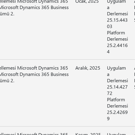
ellemesi Microsoft Dynamics 365
Ocak, 2025
Uygulam
Microsoft Dynamics 365 Business
a
rümü 2.
Derlemesi
25.15.443
03
Platform
Derlemesi
25.2.4416
4
ellemesi Microsoft Dynamics 365
Aralık, 2025
Uygulam
Microsoft Dynamics 365 Business
a
rümü 2.
Derlemesi
25.14.427
72
Platform
Derlemesi
25.2.4269
9
ellemesi Microsoft Dynamics 365
Kasım, 2025
Uygulam