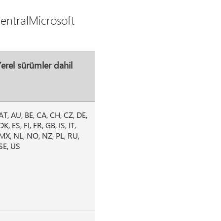
entralMicrosoft
erel sürümler dahil
AT, AU, BE, CA, CH, CZ, DE,
DK, ES, FI, FR, GB, IS, IT,
MX, NL, NO, NZ, PL, RU,
SE, US