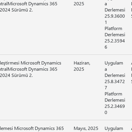
ntralMicrosoft Dynamics 365
2025
a
 2024 Sürümü 2.
Derlemesi
25.9.3600
1
Platform
Derlemesi
25.2.3594
6
lleştirmesi Microsoft Dynamics
Haziran,
Uygulam
ntralMicrosoft Dynamics 365
2025
a
 2024 Sürümü 2.
Derlemesi
25.8.3472
7
Platform
Derlemesi
25.2.3469
0
llemesi Microsoft Dynamics 365
Mayıs, 2025
Uygulam