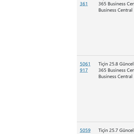
361
365 Business Ce
Business Central
5061
Tiçin 25.8 Günce
917
365 Business Ce
Business Central
5059
Tiçin 25.7 Günce