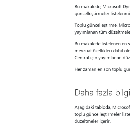
Bu makalede, Microsoft Dyn
güncelleştirmeler listelenmiş
Toplu güncelleştirme, Micr
yayımlanan tüm düzeltmeleri
Bu makalede listelenen en s
mevzuat özellikleri dahil 
Central için yayımlanan düze
Her zaman en son toplu gün
Daha fazla bilg
Aşağıdaki tabloda, Microso
toplu güncelleştirmeler liste
düzeltmeler içerir.