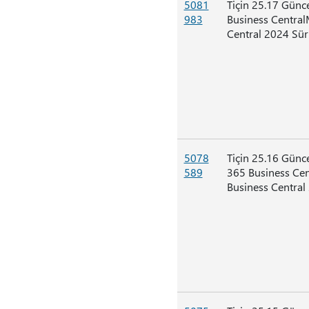
5081
Tiçin 25.17 Günc
983
Business Central
Central 2024 Sü
5078
Tiçin 25.16 Günc
589
365 Business Ce
Business Central