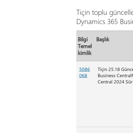
Tiçin toplu güncel
Dynamics 365 Busin
Bilgi
Başlık
Temel
kimlik
5086
Tiçin 25.18 Günc
068
Business Central
Central 2024 Sü