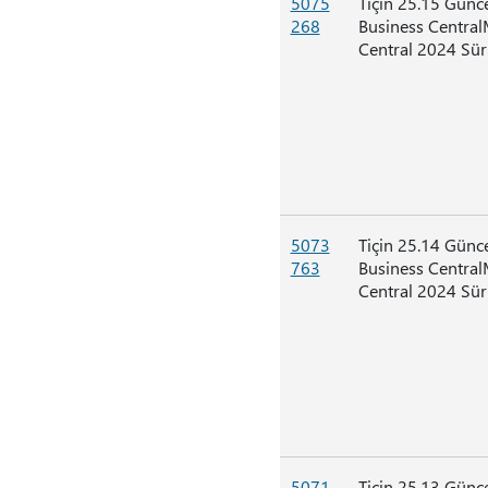
5075
Tiçin 25.15 Günc
268
Business Central
Central 2024 Sü
5073
Tiçin 25.14 Günc
763
Business Central
Central 2024 Sü
5071
Tiçin 25.13 Günc