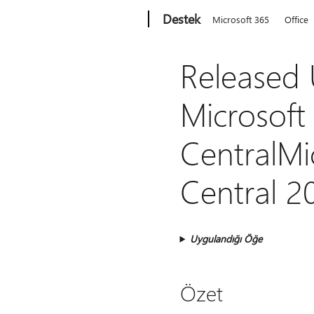
Microsoft
Destek
Microsoft 365
Office
Released 
Microsoft
CentralMi
Central 2
Uygulandığı Öğe
Özet