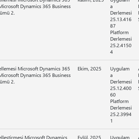
Microsoft Dynamics 365 Business
a
rümü 2.
Derlemesi
25.13.416
87
Platform
Derlemesi
25.2.4150
4
ellemesi Microsoft Dynamics 365
Ekim, 2025
Uygulam
Microsoft Dynamics 365 Business
a
rümü 2.
Derlemesi
25.12.400
60
Platform
Derlemesi
25.2.3994
1
elleştirmesi Microsoft Dynamics
Eylül, 2025
Uygulam