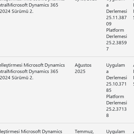
ntralMicrosoft Dynamics 365
a
 2024 Sürümü 2.
Derlemesi
25.11.387
09
Platform
Derlemesi
25.2.3859
7
elleştirmesi Microsoft Dynamics
Ağustos
Uygulam
ntralMicrosoft Dynamics 365
2025
a
 2024 Sürümü 2.
Derlemesi
25.10.371
85
Platform
Derlemesi
25.2.3713
8
lleştirmesi Microsoft Dynamics
Temmuz,
Uygulam