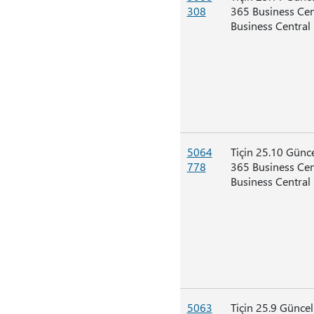
308
365 Business Ce
Business Central
5064
Tiçin 25.10 Günc
778
365 Business Ce
Business Central
5063
Tiçin 25.9 Günce