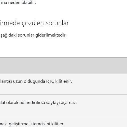
arına neden olabilir.
tirmede çözülen sorunlar
şağıdaki sorunlar giderilmektedir:
antısı uzun olduğunda RTC kilitlenir.
dal olarak adlandırılırsa sayfayı açamaz.
mak, geliştirme istemcisini kilitler.