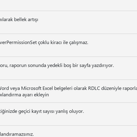
ılarak bellek artışı
PermissionSet çoklu kiracı ile çalışmaz.
poru, raporun sonunda yedekli boş bir sayfa yazdırıyor.
rd veya Microsoft Excel belgeleri olarak RDLC düzeniyle raporla
ılandırma ayarı ekleyin
iğinizde geçici kayıt sayısı yanlış oluyor.
landıramazsınız.