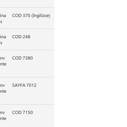
ina
COD 370 (İngilizce)
s
ina
COD 248
s
nv
COD 7380
nte
nv
SAYFA 7012
nte
nv
COD 7150
nte