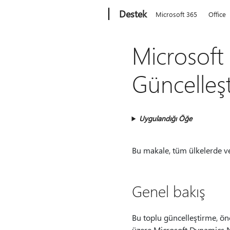
Microsoft
Destek
Microsoft 365
Office
Microsoft
Güncelleş
Uygulandığı Öğe
Bu makale, tüm ülkelerde ve
Genel bakış
Bu toplu güncelleştirme, ön
üzere Microsoft Dynamics NA