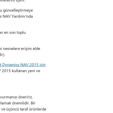
lu güncelleştirmeye
ics NAV Yardımı'nda
an en son toplu
i nesnelere erişim elde
ir).
t Dynamics NAV 2015 için
 2015 kullanan yeni ve
vurmanızı öneririz.
lamak önemlidir. Bir
 ve üçüncü taraf ürünlerde