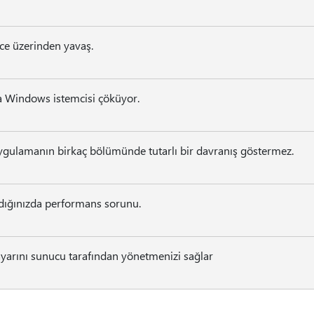
ce üzerinden yavaş.
sa Windows istemcisi çöküyor.
uygulamanın birkaç bölümünde tutarlı bir davranış göstermez.
rdığınızda performans sorunu.
ayarını sunucu tarafından yönetmenizi sağlar