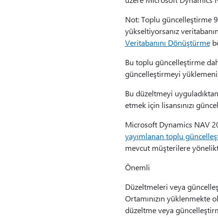
Not: Toplu güncelleştirme 
yükseltiyorsanız veritabanı
Veritabanını Dönüştürme
bö
Bu toplu güncelleştirme dah
güncelleştirmeyi yüklemeniz
Bu düzeltmeyi uyguladıktan 
etmek için lisansınızı güncel
Microsoft Dynamics NAV 2015
yayımlanan toplu güncelleş
mevcut müşterilere yönelikt
Önemli
Düzeltmeleri veya güncelle
Ortamınızın yüklenmekte ol
düzeltme veya güncelleştir