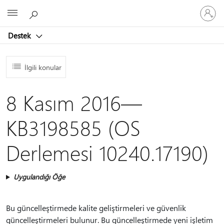
Hesabın
Microsoft
oturum
açın
Destek
İlgili konular
8 Kasım 2016—
KB3198585 (OS
Derlemesi 10240.17190)
Uygulandığı Öğe
Bu güncelleştirmede kalite geliştirmeleri ve güvenlik
güncelleştirmeleri bulunur. Bu güncelleştirmede yeni işletim