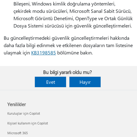
Bileşeni, Windows kimlik doğrulama yöntemleri,
çekirdek modu sürücüleri, Microsoft Sanal Sabit Sürücü,
Microsoft Görüntü Denetimi, OpenType ve Ortak Günlük
Dosya Sistemi sürücüsü için güvenlik güncelleştirmeleri.
Bu güncelleştirmedeki güvenlik güncelleştirmeleri hakkında
daha fazla bilgi edinmek ve etkilenen dosyaların tam listesine
ulaşmak için
KB3198585
bölümüne bakın.
Bu bilgi yararlı oldu mu?
Evet
Hayır
Yenilikler
Kuruluşlar için Copilot
Kişisel kullanım için Copilot
Microsoft 365