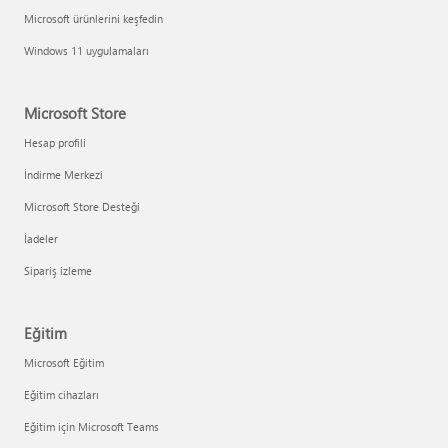
Microsoft ürünlerini keşfedin
Windows 11 uygulamaları
Microsoft Store
Hesap profili
İndirme Merkezi
Microsoft Store Desteği
İadeler
Sipariş izleme
Eğitim
Microsoft Eğitim
Eğitim cihazları
Eğitim için Microsoft Teams