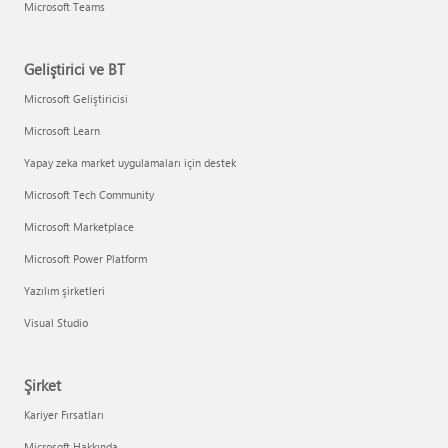
Microsoft Teams
Geliştirici ve BT
Microsoft Geliştiricisi
Microsoft Learn
Yapay zeka market uygulamaları için destek
Microsoft Tech Community
Microsoft Marketplace
Microsoft Power Platform
Yazılım şirketleri
Visual Studio
Şirket
Kariyer Fırsatları
Microsoft Hakkında