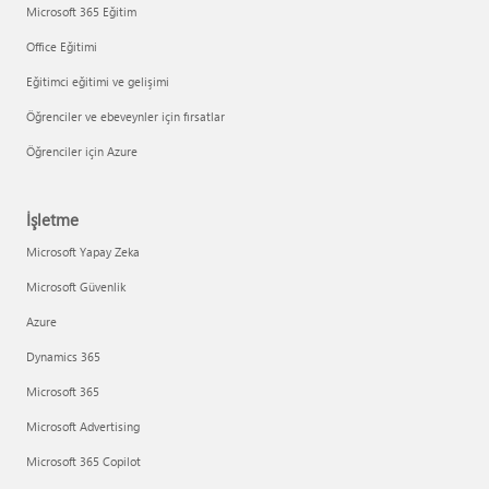
Microsoft 365 Eğitim
Office Eğitimi
Eğitimci eğitimi ve gelişimi
Öğrenciler ve ebeveynler için fırsatlar
Öğrenciler için Azure
İşletme
Microsoft Yapay Zeka
Microsoft Güvenlik
Azure
Dynamics 365
Microsoft 365
Microsoft Advertising
Microsoft 365 Copilot