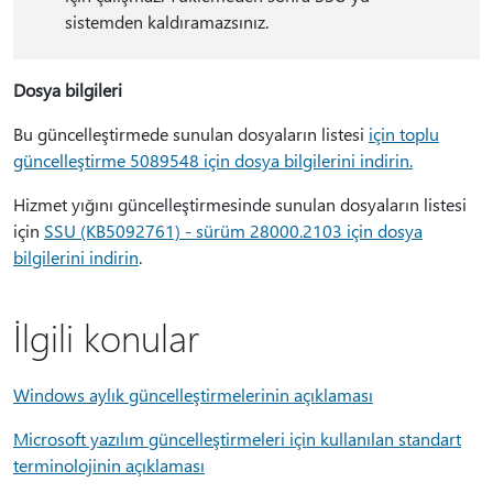
sistemden kaldıramazsınız.
Dosya bilgileri
Bu güncelleştirmede sunulan dosyaların listesi
için toplu
güncelleştirme 5089548 için dosya bilgilerini indirin
.
Hizmet yığını güncelleştirmesinde sunulan dosyaların listesi
için
SSU (KB5092761) - sürüm 28000.2103 için dosya
bilgilerini indirin
.
İlgili konular
Windows aylık güncelleştirmelerinin açıklaması
Microsoft yazılım güncelleştirmeleri için kullanılan standart
terminolojinin açıklaması