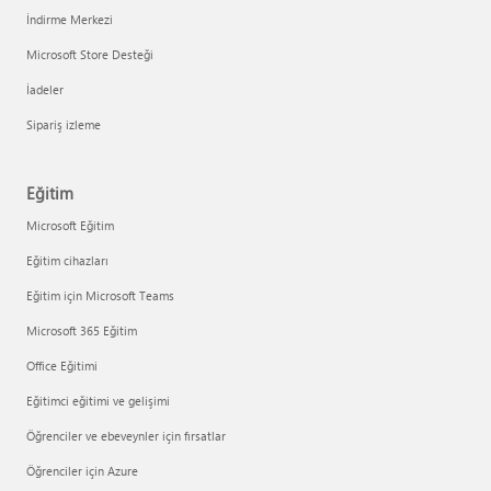
İndirme Merkezi
Microsoft Store Desteği
İadeler
Sipariş izleme
Eğitim
Microsoft Eğitim
Eğitim cihazları
Eğitim için Microsoft Teams
Microsoft 365 Eğitim
Office Eğitimi
Eğitimci eğitimi ve gelişimi
Öğrenciler ve ebeveynler için fırsatlar
Öğrenciler için Azure