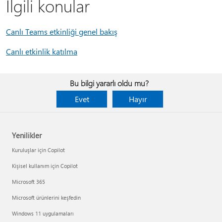
İlgili konular
Canlı Teams etkinliği genel bakış
Canlı etkinlik katılma
Bu bilgi yararlı oldu mu?
Evet
Hayır
Yenilikler
Kuruluşlar için Copilot
Kişisel kullanım için Copilot
Microsoft 365
Microsoft ürünlerini keşfedin
Windows 11 uygulamaları