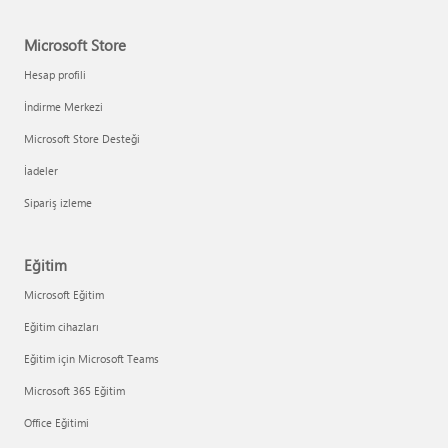
Microsoft Store
Hesap profili
İndirme Merkezi
Microsoft Store Desteği
İadeler
Sipariş izleme
Eğitim
Microsoft Eğitim
Eğitim cihazları
Eğitim için Microsoft Teams
Microsoft 365 Eğitim
Office Eğitimi