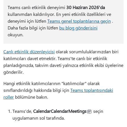
Teams canlı etkinlik deneyimi
30 Haziran 2026'da
kullanımdan kaldırılıyor. En yeni etkinlik özellikleri ve
deneyimi için lütfen
Teams genel toplantılarına geçin
.
Daha fazla bilgi için lütfen
bu blog gönderisini
okuyun.
Canlı etkinlik düzenleyicisi
olarak sorumluluklarınızdan biri
katılımcıları davet etmektir. Teams'te canlı bir etkinlik
planladığınızda, takvim daveti yalnızca etkinlik ekibi üyelerine
gönderilir.
Hangi etkinlik katılımcılarının "katılımcılar" olarak
sınıflandırıldığı hakkında bilgi için
Teams toplantısındaki
roller
bölümüne bakın.
Teams'de,
CalendarCalendarMeetings
seçin
uygulamanın sol tarafında.