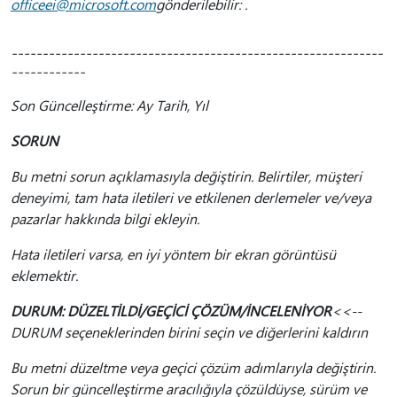
officeei@microsoft.com
gönderilebilir: .
------------------------------------------------------------
------------
Son Güncelleştirme: Ay Tarih, Yıl
SORUN
Bu metni sorun açıklamasıyla değiştirin. Belirtiler, müşteri
deneyimi, tam hata iletileri ve etkilenen derlemeler ve/veya
pazarlar hakkında bilgi ekleyin.
Hata iletileri varsa, en iyi yöntem bir ekran görüntüsü
eklemektir.
DURUM: DÜZELTİLDİ/GEÇİCİ ÇÖZÜM/İNCELENİYOR
<<--
DURUM seçeneklerinden birini seçin ve diğerlerini kaldırın
Bu metni düzeltme veya geçici çözüm adımlarıyla değiştirin.
Sorun bir güncelleştirme aracılığıyla çözüldüyse, sürüm ve