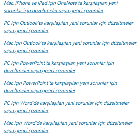
Mac, iPhone ve iPad için OneNote’ta karşılaşılan yeni
sorunlar için düzeltmeler veya geçici çözümler
PC için Outlook’ta karşılaşılan yeni sorunlar için düzeltmeler
veya geçici çözümler
Mac için Outlook’ta karşılaşılan yeni sorunlar için düzeltmeler
veya geçici çözümler
PC için PowerPoint’te karşılaşılan yeni sorunlar için
düzeltmeler veya geçici çözümler
Mac için PowerPoint’te karşılaşılan yeni sorunlar için
düzeltmeler veya geçici çözümler
PC için Word’de karşılaşılan yeni sorunlar için düzeltmeler
veya geçici çözümler
Mac için Word’de karşılaşılan yeni sorunlar için düzeltmeler
veya geçici çözümler