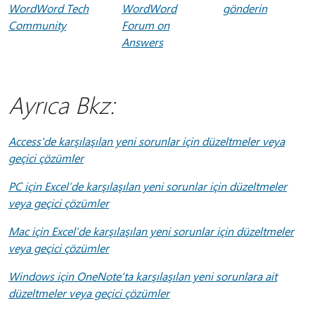
WordWord Tech
WordWord
gönderin
Community
Forum on
Answers
Ayrıca Bkz:
Access'de karşılaşılan yeni sorunlar için düzeltmeler veya
geçici çözümler
PC için Excel’de karşılaşılan yeni sorunlar için düzeltmeler
veya geçici çözümler
Mac için Excel’de karşılaşılan yeni sorunlar için düzeltmeler
veya geçici çözümler
Windows için OneNote’ta karşılaşılan yeni sorunlara ait
düzeltmeler veya geçici çözümler