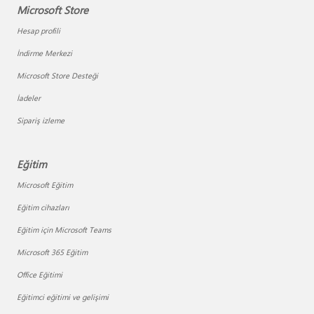
Microsoft Store
Hesap profili
İndirme Merkezi
Microsoft Store Desteği
İadeler
Sipariş izleme
Eğitim
Microsoft Eğitim
Eğitim cihazları
Eğitim için Microsoft Teams
Microsoft 365 Eğitim
Office Eğitimi
Eğitimci eğitimi ve gelişimi