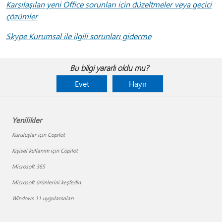
Karşılaşılan yeni Office sorunları için düzeltmeler veya geçici
çözümler
Skype Kurumsal ile ilgili sorunları giderme
Bu bilgi yararlı oldu mu?
Evet
Hayır
Yenilikler
Kuruluşlar için Copilot
Kişisel kullanım için Copilot
Microsoft 365
Microsoft ürünlerini keşfedin
Windows 11 uygulamaları