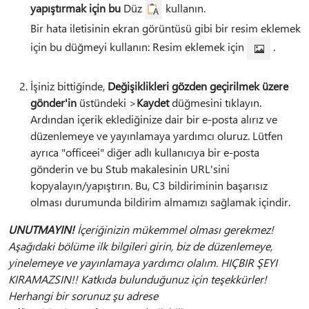
yapıştırmak için bu
Düz
kullanın.
Bir hata iletisinin ekran görüntüsü gibi bir resim eklemek
için bu düğmeyi kullanın: Resim eklemek için
.
İşiniz bittiğinde,
Değişiklikleri gözden geçirilmek üzere
gönder'in
üstündeki >
Kaydet
düğmesini tıklayın.
Ardından içerik eklediğinize dair bir e-posta alırız ve
düzenlemeye ve yayınlamaya yardımcı oluruz. Lütfen
ayrıca "officeei" diğer adlı kullanıcıya bir e-posta
gönderin ve bu Stub makalesinin URL'sini
kopyalayın/yapıştırın. Bu, C3 bildiriminin başarısız
olması durumunda bildirim almamızı sağlamak içindir.
UNUTMAYIN!
İçeriğinizin mükemmel olması gerekmez!
Aşağıdaki bölüme ilk bilgileri girin, biz de düzenlemeye,
yinelemeye ve yayınlamaya yardımcı olalım. HIÇBIR ŞEYI
KIRAMAZSIN!! Katkıda bulunduğunuz için teşekkürler!
Herhangi bir sorunuz şu adrese