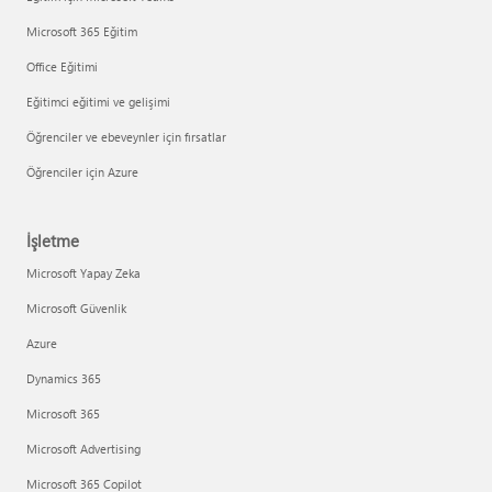
Microsoft 365 Eğitim
Office Eğitimi
Eğitimci eğitimi ve gelişimi
Öğrenciler ve ebeveynler için fırsatlar
Öğrenciler için Azure
İşletme
Microsoft Yapay Zeka
Microsoft Güvenlik
Azure
Dynamics 365
Microsoft 365
Microsoft Advertising
Microsoft 365 Copilot