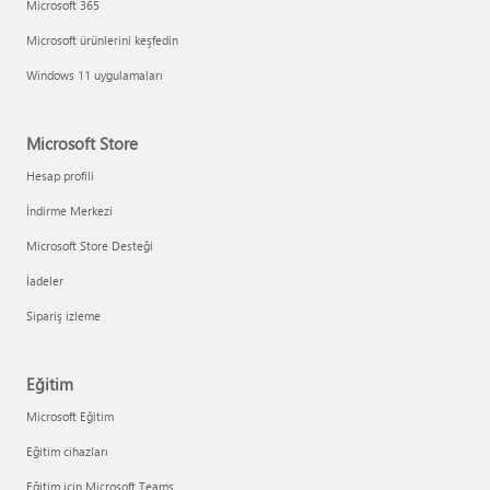
Microsoft 365
Microsoft ürünlerini keşfedin
Windows 11 uygulamaları
Microsoft Store
Hesap profili
İndirme Merkezi
Microsoft Store Desteği
İadeler
Sipariş izleme
Eğitim
Microsoft Eğitim
Eğitim cihazları
Eğitim için Microsoft Teams