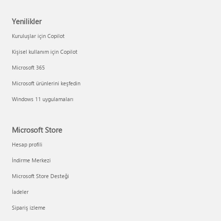
Yenilikler
Kuruluşlar için Copilot
Kişisel kullanım için Copilot
Microsoft 365
Microsoft ürünlerini keşfedin
Windows 11 uygulamaları
Microsoft Store
Hesap profili
İndirme Merkezi
Microsoft Store Desteği
İadeler
Sipariş izleme