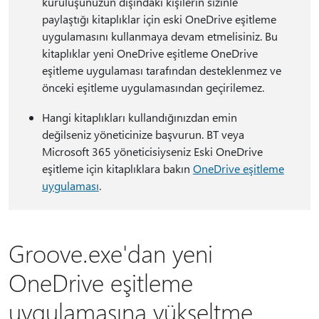
kuruluşunuzun dışındaki kişilerin sizinle
paylaştığı kitaplıklar için eski OneDrive eşitleme
uygulamasını kullanmaya devam etmelisiniz. Bu
kitaplıklar yeni OneDrive eşitleme OneDrive
eşitleme uygulaması tarafından desteklenmez ve
önceki eşitleme uygulamasından geçirilemez.
Hangi kitaplıkları kullandığınızdan emin
değilseniz yöneticinize başvurun. BT veya
Microsoft 365 yöneticisiyseniz Eski OneDrive
eşitleme için kitaplıklara bakın
OneDrive eşitleme
uygulaması
.
Groove.exe'dan yeni
OneDrive eşitleme
uygulamasına yükseltme