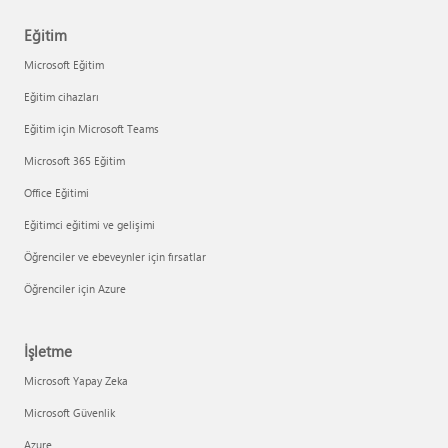
Eğitim
Microsoft Eğitim
Eğitim cihazları
Eğitim için Microsoft Teams
Microsoft 365 Eğitim
Office Eğitimi
Eğitimci eğitimi ve gelişimi
Öğrenciler ve ebeveynler için fırsatlar
Öğrenciler için Azure
İşletme
Microsoft Yapay Zeka
Microsoft Güvenlik
Azure