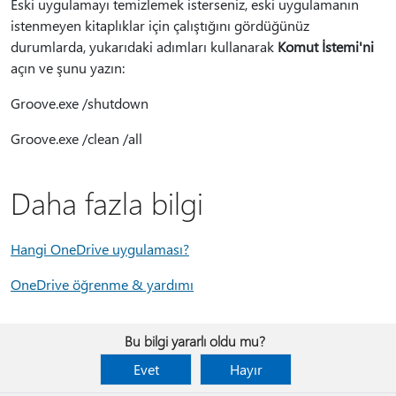
Eski uygulamayı temizlemek isterseniz, eski uygulamanın
istenmeyen kitaplıklar için çalıştığını gördüğünüz
durumlarda, yukarıdaki adımları kullanarak
Komut İstemi'ni
açın ve şunu yazın:
Groove.exe /shutdown
Groove.exe /clean /all
Daha fazla bilgi
Hangi OneDrive uygulaması?
OneDrive öğrenme & yardımı
Bu bilgi yararlı oldu mu?
Evet
Hayır