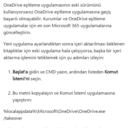
OneDrive eşitleme uygulamasının eski sürümünü
kullanıyorsanız OneDrive eşitleme uygulamasına geçiş
başarılı olmayabilir. Kurumlar ve OneDrive eşitleme
uygulamalar için en son Microsoft 365 uygulamalarına
güncelleştirin.
Yeni uygulama ayarlandıktan sonra içeri aktarılması beklenen
kitaplıklar için eski uygulama hala çalışıyorsa, başka bir içeri
aktarma işlemini tetiklemek için şu adımları izleyin:
Başlat'a
gidin ve CMD yazın, ardından listeden
Komut
İstemi'ni
seçin.
Bu metni kopyalayın ve Komut İstemi uygulamasına
yapıştırın:
%localappdata%\Microsoft\OneDrive\OneDrive.exe
/takeover