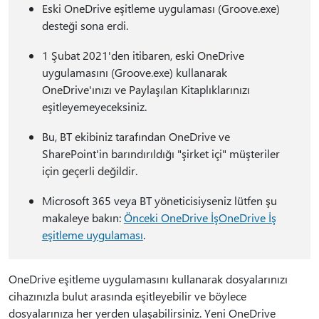
Eski OneDrive eşitleme uygulaması (Groove.exe)
desteği sona erdi.
1 Şubat 2021'den itibaren, eski OneDrive
uygulamasını (Groove.exe) kullanarak
OneDrive'ınızı ve Paylaşılan Kitaplıklarınızı
eşitleyemeyeceksiniz.
Bu, BT ekibiniz tarafından OneDrive ve
SharePoint'in barındırıldığı "şirket içi" müşteriler
için geçerli değildir.
Microsoft 365 veya BT yöneticisiyseniz lütfen şu
makaleye bakın:
Önceki OneDrive İşOneDrive İş
eşitleme uygulaması
.
OneDrive eşitleme uygulamasını kullanarak dosyalarınızı
cihazınızla bulut arasında eşitleyebilir ve böylece
dosyalarınıza her yerden ulaşabilirsiniz. Yeni OneDrive