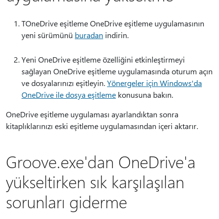
TOneDrive eşitleme OneDrive eşitleme uygulamasının
yeni sürümünü
buradan
indirin.
Yeni OneDrive eşitleme özelliğini etkinleştirmeyi
sağlayan OneDrive eşitleme uygulamasında oturum açın
ve dosyalarınızı eşitleyin.
Yönergeler için Windows'da
OneDrive ile dosya eşitleme
konusuna bakın.
OneDrive eşitleme uygulaması ayarlandıktan sonra
kitaplıklarınızı eski eşitleme uygulamasından içeri aktarır.
Groove.exe'dan OneDrive'a
yükseltirken sık karşılaşılan
sorunları giderme