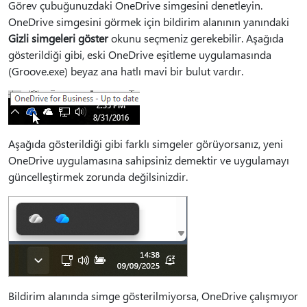
Görev çubuğunuzdaki OneDrive simgesini denetleyin.
OneDrive simgesini görmek için bildirim alanının yanındaki
Gizli simgeleri göster
okunu seçmeniz gerekebilir. Aşağıda
gösterildiği gibi, eski OneDrive eşitleme uygulamasında
(Groove.exe) beyaz ana hatlı mavi bir bulut vardır.
Aşağıda gösterildiği gibi farklı simgeler görüyorsanız, yeni
OneDrive uygulamasına sahipsiniz demektir ve uygulamayı
güncelleştirmek zorunda değilsinizdir.
Bildirim alanında simge gösterilmiyorsa, OneDrive çalışmıyor