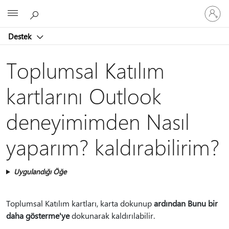
Hesabın
Microsoft
oturum
açın
Destek
Toplumsal Katılım
kartlarını Outlook
deneyimimden Nasıl
yaparım? kaldırabilirim?
Uygulandığı Öğe
Toplumsal Katılım kartları, karta dokunup
ardından Bunu bir
daha gösterme'ye
dokunarak kaldırılabilir.