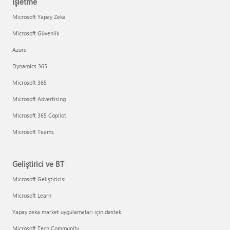
İşletme
Microsoft Yapay Zeka
Microsoft Güvenlik
Azure
Dynamics 365
Microsoft 365
Microsoft Advertising
Microsoft 365 Copilot
Microsoft Teams
Geliştirici ve BT
Microsoft Geliştiricisi
Microsoft Learn
Yapay zeka market uygulamaları için destek
Microsoft Tech Community