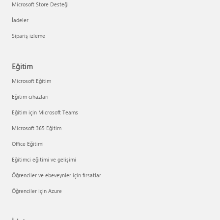
Microsoft Store Desteği
İadeler
Sipariş izleme
Eğitim
Microsoft Eğitim
Eğitim cihazları
Eğitim için Microsoft Teams
Microsoft 365 Eğitim
Office Eğitimi
Eğitimci eğitimi ve gelişimi
Öğrenciler ve ebeveynler için fırsatlar
Öğrenciler için Azure