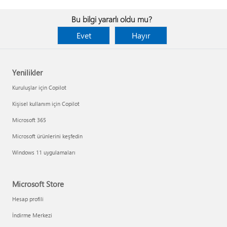
Bu bilgi yararlı oldu mu?
Evet
Hayır
Yenilikler
Kuruluşlar için Copilot
Kişisel kullanım için Copilot
Microsoft 365
Microsoft ürünlerini keşfedin
Windows 11 uygulamaları
Microsoft Store
Hesap profili
İndirme Merkezi