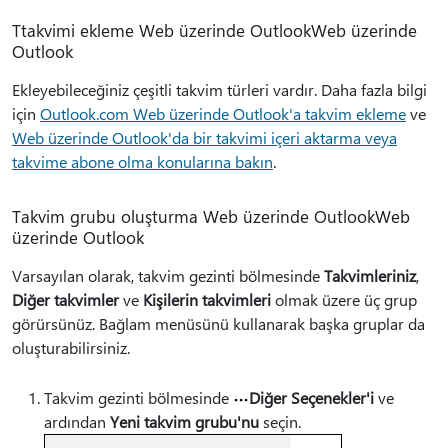
Ttakvimi ekleme Web üzerinde OutlookWeb üzerinde
Outlook
Ekleyebileceğiniz çeşitli takvim türleri vardır. Daha fazla bilgi
için
Outlook.com Web üzerinde Outlook'a takvim ekleme
ve
Web üzerinde Outlook'da bir takvimi içeri aktarma veya
takvime abone olma konularına bakın
.
Takvim grubu oluşturma Web üzerinde OutlookWeb
üzerinde Outlook
Varsayılan olarak, takvim gezinti bölmesinde
Takvimleriniz
,
Diğer takvimler
ve
Kişilerin takvimleri
olmak üzere üç grup
görürsünüz. Bağlam menüsünü kullanarak başka gruplar da
oluşturabilirsiniz.
Takvim gezinti bölmesinde
Diğer Seçenekler'i
ve
ardından
Yeni takvim grubu'nu
seçin.