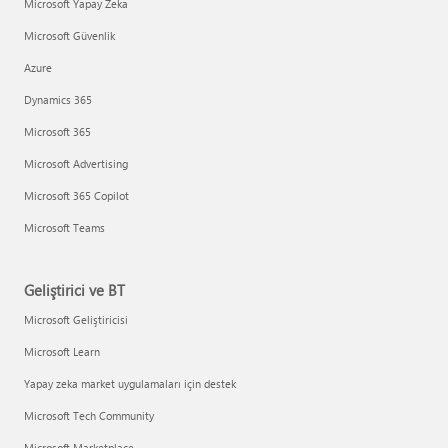
Microsoft Yapay Zeka
Microsoft Güvenlik
Azure
Dynamics 365
Microsoft 365
Microsoft Advertising
Microsoft 365 Copilot
Microsoft Teams
Geliştirici ve BT
Microsoft Geliştiricisi
Microsoft Learn
Yapay zeka market uygulamaları için destek
Microsoft Tech Community
Microsoft Marketplace