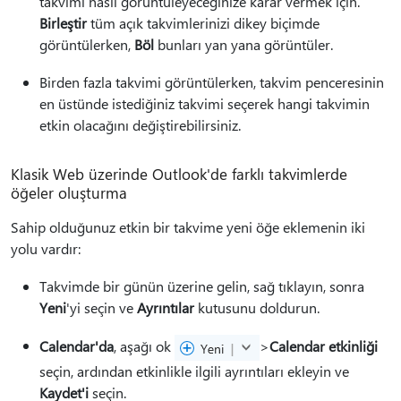
takvimi nasıl görüntüleyeceğinize karar vermek için.
Birleştir
tüm açık takvimlerinizi dikey biçimde
görüntülerken,
Böl
bunları yan yana görüntüler.
Birden fazla takvimi görüntülerken, takvim penceresinin
en üstünde istediğiniz takvimi seçerek hangi takvimin
etkin olacağını değiştirebilirsiniz.
Klasik Web üzerinde Outlook'de farklı takvimlerde
öğeler oluşturma
Sahip olduğunuz etkin bir takvime yeni öğe eklemenin iki
yolu vardır:
Takvimde bir günün üzerine gelin, sağ tıklayın, sonra
Yeni
'yi seçin ve
Ayrıntılar
kutusunu doldurun.
Calendar'da
, aşağı ok
>
Calendar etkinliği
seçin, ardından etkinlikle ilgili ayrıntıları ekleyin ve
Kaydet'i
seçin.