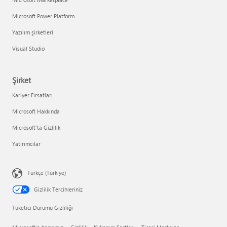
Microsoft Power Platform
Yazılım şirketleri
Visual Studio
Şirket
Kariyer Fırsatları
Microsoft Hakkında
Microsoft'ta Gizlilik
Yatırımcılar
Türkçe (Türkiye)
Gizlilik Tercihleriniz
Tüketici Durumu Gizliliği