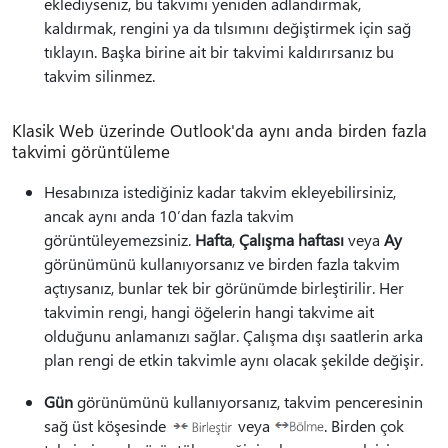
eklediyseniz, bu takvimi yeniden adlandırmak,
kaldırmak, rengini ya da tılsımını değiştirmek için sağ
tıklayın. Başka birine ait bir takvimi kaldırırsanız bu
takvim silinmez.
Klasik Web üzerinde Outlook'da aynı anda birden fazla
takvimi görüntüleme
Hesabınıza istediğiniz kadar takvim ekleyebilirsiniz,
ancak aynı anda 10’dan fazla takvim
görüntüleyemezsiniz.
Hafta
,
Çalışma haftası
veya
Ay
görünümünü kullanıyorsanız ve birden fazla takvim
açtıysanız, bunlar tek bir görünümde birleştirilir. Her
takvimin rengi, hangi öğelerin hangi takvime ait
olduğunu anlamanızı sağlar. Çalışma dışı saatlerin arka
plan rengi de etkin takvimle aynı olacak şekilde değişir.
Gün
görünümünü kullanıyorsanız, takvim penceresinin
sağ üst köşesinde
veya
. Birden çok