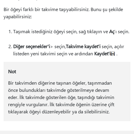
Bir öğeyi farklı bir takvime taşıyabilirsiniz. Bunu şu şekilde
yapabilirsiniz:
Taşımak istediğiniz öğeyi seçin, sağ tıklayın ve
Aç
’ı seçin.
Diğer seçenekler'i
> seçin,
Takvime kaydet'i
seçin, açılır
listeden yeni takvimi seçin ve ardından
Kaydet'i
.
Not
Bir takvimden diğerine taşınan öğeler, taşınmadan
önce bulundukları takvimde gösterilmeye devam
eder. İlk takvimde gösterilen öğe, taşındığı takvimin
rengiyle vurgulanır. İlk takvimde öğenin üzerine çift
tıklayarak öğeyi düzenleyebilir ya da silebilirsiniz.