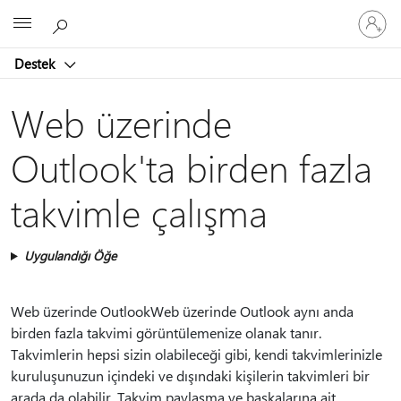
Hesabın
Microsoft
oturum
açın
Destek
Web üzerinde
Outlook'ta birden fazla
takvimle çalışma
Uygulandığı Öğe
Web üzerinde OutlookWeb üzerinde Outlook aynı anda
birden fazla takvimi görüntülemenize olanak tanır.
Takvimlerin hepsi sizin olabileceği gibi, kendi takvimlerinizle
kuruluşunuzun içindeki ve dışındaki kişilerin takvimleri bir
arada da olabilir. Takvim paylaşma ve başkalarına ait