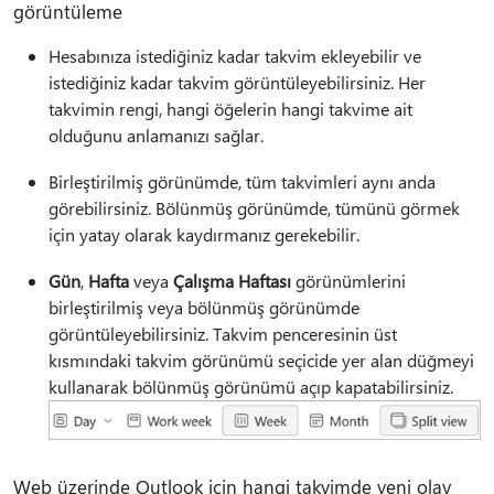
görüntüleme
Hesabınıza istediğiniz kadar takvim ekleyebilir ve
istediğiniz kadar takvim görüntüleyebilirsiniz. Her
takvimin rengi, hangi öğelerin hangi takvime ait
olduğunu anlamanızı sağlar.
Birleştirilmiş görünümde, tüm takvimleri aynı anda
görebilirsiniz. Bölünmüş görünümde, tümünü görmek
için yatay olarak kaydırmanız gerekebilir.
Gün
,
Hafta
veya
Çalışma Haftası
görünümlerini
birleştirilmiş veya bölünmüş görünümde
görüntüleyebilirsiniz. Takvim penceresinin üst
kısmındaki takvim görünümü seçicide yer alan düğmeyi
kullanarak bölünmüş görünümü açıp kapatabilirsiniz.
Web üzerinde Outlook için hangi takvimde yeni olay