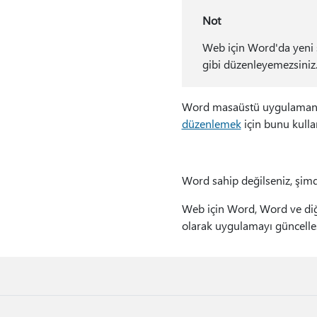
Not
Web için Word'da yeni s
gibi düzenleyemezsiniz
Word masaüstü uygulamanız
düzenlemek
için bunu kulla
Word sahip değilseniz, şim
Web için Word, Word ve diğe
olarak uygulamayı güncelleşt