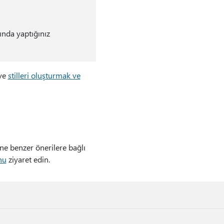
ında yaptığınız
ve
stilleri oluşturmak ve
ne benzer önerilere bağlı
nu
ziyaret edin.