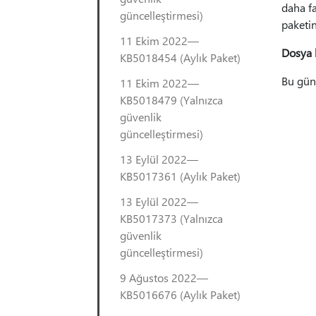
daha fa
güncelleştirmesi)
paketi
11 Ekim 2022—
Dosya b
KB5018454 (Aylık Paket)
Bu günc
11 Ekim 2022—
KB5018479 (Yalnızca
güvenlik
güncelleştirmesi)
13 Eylül 2022—
KB5017361 (Aylık Paket)
13 Eylül 2022—
KB5017373 (Yalnızca
güvenlik
güncelleştirmesi)
9 Ağustos 2022—
KB5016676 (Aylık Paket)