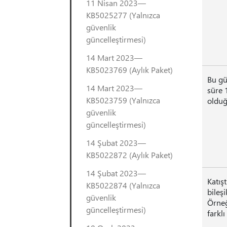
11 Nisan 2023—
KB5025277 (Yalnızca
güvenlik
güncelleştirmesi)
14 Mart 2023—
KB5023769 (Aylık Paket)
Bu gü
14 Mart 2023—
süre 
KB5023759 (Yalnızca
olduğ
güvenlik
güncelleştirmesi)
14 Şubat 2023—
KB5022872 (Aylık Paket)
14 Şubat 2023—
Katış
KB5022874 (Yalnızca
bileş
güvenlik
Örneğ
güncelleştirmesi)
farklı