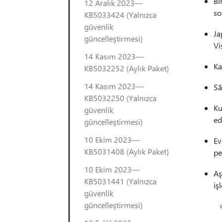
Bi
12 Aralık 2023—
so
KB5033424 (Yalnızca
güvenlik
Ja
güncelleştirmesi)
Vi
14 Kasım 2023—
Ka
KB5032252 (Aylık Paket)
14 Kasım 2023—
Sã
KB5032250 (Yalnızca
Ku
güvenlik
ed
güncelleştirmesi)
10 Ekim 2023—
Ev
KB5031408 (Aylık Paket)
pe
10 Ekim 2023—
Aş
KB5031441 (Yalnızca
iş
güvenlik
güncelleştirmesi)