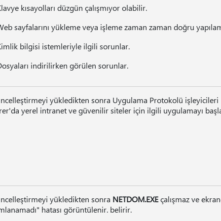
lavye kısayolları düzgün çalışmıyor olabilir.
Web sayfalarını yükleme veya işleme zaman zaman doğru yapılamı
imlik bilgisi istemleriyle ilgili sorunlar.
osyaları indirilirken görülen sorunlar.
ncelleştirmeyi yükledikten sonra Uygulama Protokolü işleyicileri 
er'da yerel intranet ve güvenilir siteler için ilgili uygulamayı başl
ncelleştirmeyi yükledikten sonra
NETDOM.EXE
çalışmaz ve ekran
lanamadı" hatası görüntülenir. belirir.