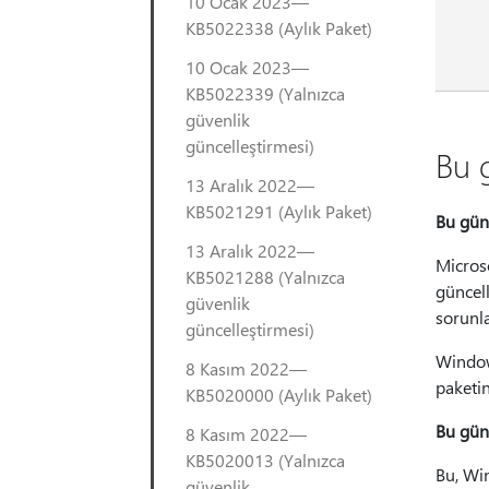
10 Ocak 2023—
KB5022338 (Aylık Paket)
10 Ocak 2023—
KB5022339 (Yalnızca
güvenlik
güncelleştirmesi)
Bu 
13 Aralık 2022—
KB5021291 (Aylık Paket)
Bu gün
13 Aralık 2022—
Microso
KB5021288 (Yalnızca
güncell
güvenlik
sorunla
güncelleştirmesi)
Window
8 Kasım 2022—
paketin
KB5020000 (Aylık Paket)
Bu gün
8 Kasım 2022—
KB5020013 (Yalnızca
Bu, Wi
güvenlik