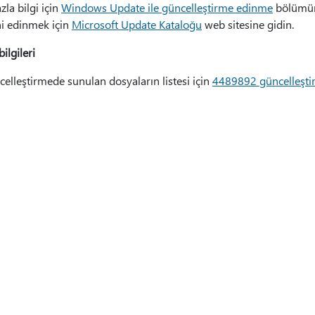
zla bilgi için
Windows Update ile güncelleştirme edinme
bölümüne
ni edinmek için
Microsoft Update Kataloğu
web sitesine gidin.
ilgileri
elleştirmede sunulan dosyaların listesi için
4489892 güncelleştirm