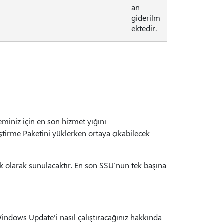
an
giderilm
ektedir.
miniz için en son hizmet yığını
eştirme Paketini yüklerken ortaya çıkabilecek
ik olarak sunulacaktır. En son SSU‘nun tek başına
Windows Update'i nasıl çalıştıracağınız hakkında