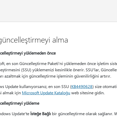
güncelleştirmeyi alma
celleştirmeyi yüklemeden önce
ft, en son Güncelleştirme Paketi'ni yüklemeden önce işletim siste
eştirmesini (SSU) yüklemenizi kesinlikle önerir. SSU'lar, Güncell
rı azaltmak için güncelleştirme işleminin güvenilirliğini artırır.
s Update kullanıyorsanız, en son SSU (
KB4490628
) size otomat
i almak için
Microsoft Update Kataloğu
web sitesine gidin.
celleştirmeyi yükleme
ndows Update'te
İsteğe Bağlı
bir güncelleştirme olarak sağlanır. 