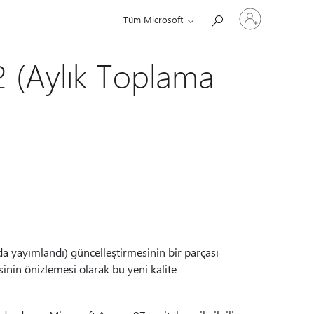
Hesabınızda
Tüm Microsoft
oturum
açın
 (Aylık Toplama
a yayımlandı) güncelleştirmesinin bir parçası
sinin önizlemesi olarak bu yeni kalite