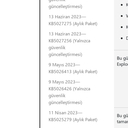
K
güncelleştirmesi)
13 Haziran 2023—
KB5027275 (Aylık Paket)
K
13 Haziran 2023—
D
KB5027256 (Yalnızca
güvenlik
güncelleştirmesi)
Bu gü
Explor
9 Mayıs 2023—
KB5026413 (Aylık Paket)
9 Mayıs 2023—
KB5026426 (Yalnızca
güvenlik
güncelleştirmesi)
11 Nisan 2023—
Bu gü
KB5025279 (Aylık Paket)
tamam