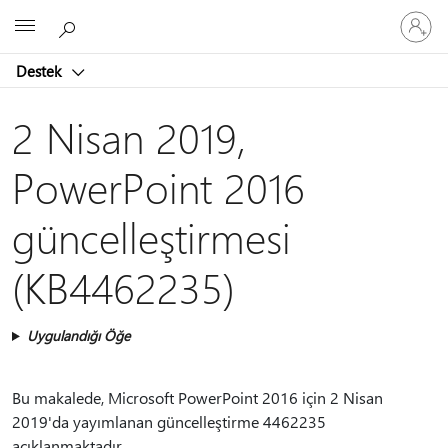
Hesabın
Microsoft
oturum
açın
Destek
2 Nisan 2019,
PowerPoint 2016
güncelleştirmesi
(KB4462235)
Uygulandığı Öğe
Bu makalede, Microsoft PowerPoint 2016 için 2 Nisan
2019'da yayımlanan güncelleştirme 4462235
açıklanmaktadır.