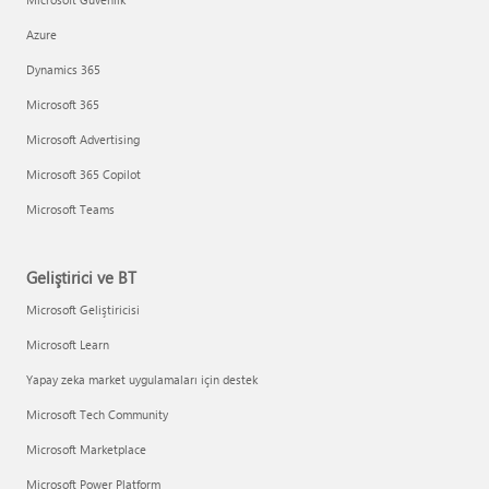
Azure
Dynamics 365
Microsoft 365
Microsoft Advertising
Microsoft 365 Copilot
Microsoft Teams
Geliştirici ve BT
Microsoft Geliştiricisi
Microsoft Learn
Yapay zeka market uygulamaları için destek
Microsoft Tech Community
Microsoft Marketplace
Microsoft Power Platform