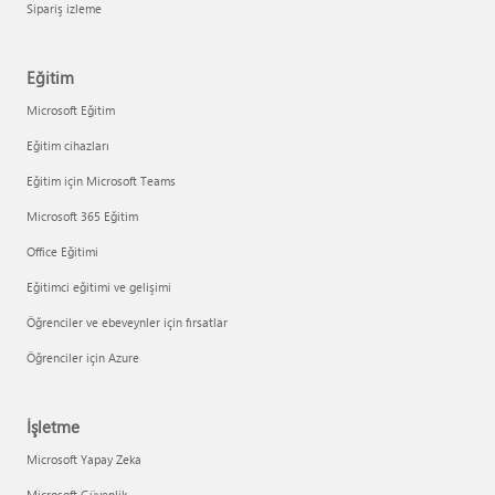
Sipariş izleme
Eğitim
Microsoft Eğitim
Eğitim cihazları
Eğitim için Microsoft Teams
Microsoft 365 Eğitim
Office Eğitimi
Eğitimci eğitimi ve gelişimi
Öğrenciler ve ebeveynler için fırsatlar
Öğrenciler için Azure
İşletme
Microsoft Yapay Zeka
Microsoft Güvenlik