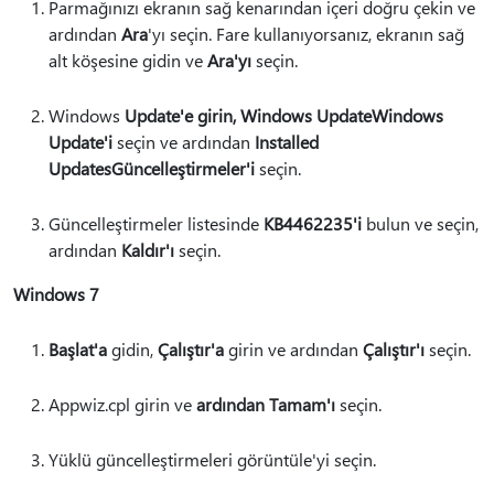
Parmağınızı ekranın sağ kenarından içeri doğru çekin ve
ardından
Ara
'yı seçin. Fare kullanıyorsanız, ekranın sağ
alt köşesine gidin ve
Ara'yı
seçin.
Windows
Update'e girin, Windows UpdateWindows
Update'i
seçin ve ardından
Installed
UpdatesGüncelleştirmeler'i
seçin.
Güncelleştirmeler listesinde
KB4462235'i
bulun ve seçin,
ardından
Kaldır'ı
seçin.
Windows 7
Başlat'a
gidin,
Çalıştır'a
girin ve ardından
Çalıştır'ı
seçin.
Appwiz.cpl girin ve
ardından Tamam'ı
seçin.
Yüklü güncelleştirmeleri görüntüle'yi seçin.