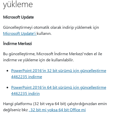
yükleme
Microsoft Update
Güncelleştirmeyi otomatik olarak indirip yüklemek için
Microsoft Update'i
kullanın.
İndirme Merkezi
Bu güncelleştirme, Microsoft İndirme Merkezi'nden el ile
indirme ve yükleme için de kullanılabilir.
PowerPoint 2016'in 32 bit sürümü için güncelleştirme
4462235 indirme
PowerPoint 2016'in 64 bit sürümü için güncelleştirme
4462235 indirin
Hangi platformu (32 bit veya 64 bit) çalıştırdığınızdan emin
değilseniz bkz
. 32 bit mi yoksa 64 bit Office mi