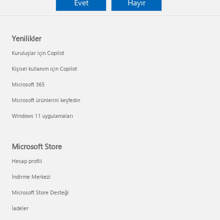
Evet
Hayır
Yenilikler
Kuruluşlar için Copilot
Kişisel kullanım için Copilot
Microsoft 365
Microsoft ürünlerini keşfedin
Windows 11 uygulamaları
Microsoft Store
Hesap profili
İndirme Merkezi
Microsoft Store Desteği
İadeler