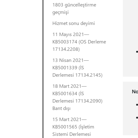
1803 güncelleştirme
geçmişi
Hizmet sonu deyimi
11 Mayıs 2021—
KB5003174 (OS Derleme
17134.2208)
13 Nisan 2021—
KB5001339 (İS
Derlemesi 17134.2145)
18 Mart 2021—
No
KB5001634 (İS
Derlemesi 17134.2090)
Bant dışı
15 Mart 2021—
KB5001565 (İşletim
Sistemi Derlemesi