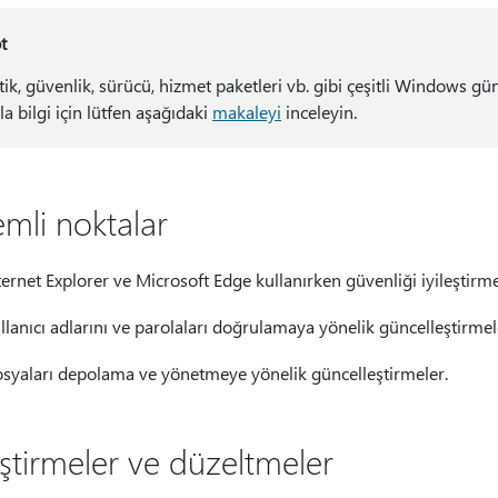
t
itik, güvenlik, sürücü, hizmet paketleri vb. gibi çeşitli Windows gü
la bilgi için lütfen aşağıdaki
makaleyi
inceleyin.
mli noktalar
ternet Explorer ve Microsoft Edge kullanırken güvenliği iyileştirm
llanıcı adlarını ve parolaları doğrulamaya yönelik güncelleştirmel
syaları depolama ve yönetmeye yönelik güncelleştirmeler.
eştirmeler ve düzeltmeler