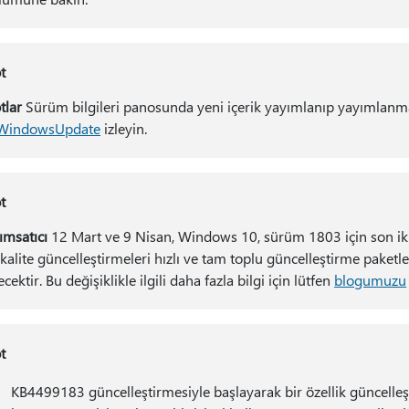
t
tlar
Sürüm bilgileri panosunda yeni içerik yayımlanıp yayımlanm
indowsUpdate
izleyin.
t
ımsatıcı
12 Mart ve 9 Nisan, Windows 10, sürüm 1803 için son iki
 kalite güncelleştirmeleri hızlı ve tam toplu güncelleştirme paket
cektir. Bu değişiklikle ilgili daha fazla bilgi için lütfen
blogumuzu
t
KB4499183 güncelleştirmesiyle başlayarak bir özellik güncell