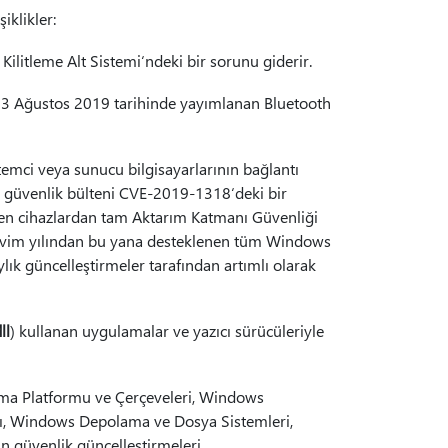
iklikler:
Kilitleme Alt Sistemi‘ndeki bir sorunu giderir.
Ağustos 2019 tarihinde yayımlanan Bluetooth
emci veya sunucu bilgisayarlarının bağlantı
k güvenlik bülteni CVE-2019-1318‘deki bir
yen cihazlardan tam Aktarım Katmanı Güvenliği
 takvim yılından bu yana desteklenen tüm Windows
ık güncelleştirmeler tarafından artımlı olarak
ll
) kullanan uygulamalar ve yazıcı sürücüleriyle
ama Platformu ve Çerçeveleri, Windows
ı, Windows Depolama ve Dosya Sistemleri,
n güvenlik güncelleştirmeleri.