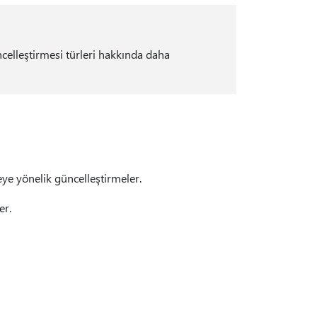
ncelleştirmesi türleri hakkında daha
eye yönelik güncelleştirmeler.
er.