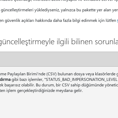
güncelleştirmeleri yüklediyseniz, yalnızca bu pakette yer alan yeni
en güvenlik açıkları hakkında daha fazla bilgi edinmek için lütfen
üncelleştirmeyle ilgili bilinen sorunl
üme Paylaşılan Birimi'nde (CSV) bulunan dosya veya klasörlerde g
ndırma
gibi bazı işlemler, "STATUS_BAD_IMPERSONATION_LEVEL 
ek başarısız olabilir. Bu durum, bir CSV sahip düğümünde yönetici
ten işlem gerçekleştirdiğinizde meydana gelir.