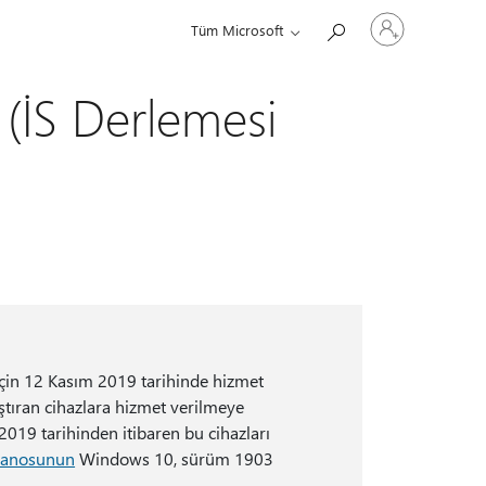
Hesabınızda
Tüm Microsoft
oturum
açın
İS Derlemesi
çin 12 Kasım 2019 tarihinde hizmet
tıran cihazlara hizmet verilmeye
019 tarihinden itibaren bu cihazları
 panosunun
Windows 10, sürüm 1903