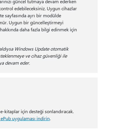
zlarınızı güncel tutmaya devam ederken
kontrol edebileceksiniz. Uygun cihazlar
ate sayfasında ayrı bir modülde
nür. Uygun bir güncelleştirmeyi
k hakkında daha fazla bilgi edinmek için
 kaldıysa Windows Update otomatik
esteklenmeye ve cihaz güvenliği ile
aya devam eder.
e-kitaplar için desteği sonlandıracak.
 ePub uygulaması indirin
.