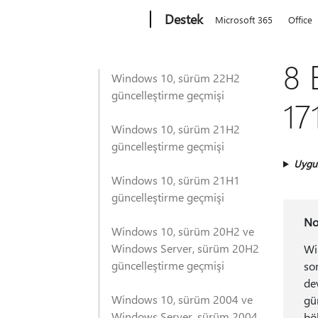
Microsoft
Destek
Microsoft 365
Office
8 
Windows 10, sürüm 22H2
güncelleştirme geçmişi
17
Windows 10, sürüm 21H2
güncelleştirme geçmişi
Uygu
Windows 10, sürüm 21H1
güncelleştirme geçmişi
No
Windows 10, sürüm 20H2 ve
Windows Server, sürüm 20H2
Wi
güncelleştirme geçmişi
so
de
Windows 10, sürüm 2004 ve
gü
Windows Server, sürüm 2004
bö