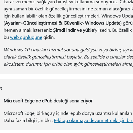
karar vermenizi sağlayan bir işlevi kullanıma sunuyoruz. Ciha
aynı zaman bir özellik güncelleştirmesini ne zaman alacağınızı 
için kullanılabilir olan özellik güncelleştirmeleri, Windows Upd
(
Ayarlar
>
Güncelleştirmesi & Güvenlik
>
Windows Update
) görü
hemen almak isterseniz
Şimdi indir ve yükle
'yi seçin. Bu özelli
bu
web günlüğüne
gidin.
Windows 10 cihazları hizmet sonuna geldiyse veya birkaç ayı
olarak özellik güncelleştirmesi başlatır. Bu şekilde o cihazlar d
ekosistem durumu için kritik olan aylık güncelleştirmeleri alm
t
Microsoft Edge'de ePub desteği sona eriyor
Microsoft Edge, birkaç ay içinde .epub dosya uzantısı kullanılan 
Daha fazla bilgi için bkz.
E-kitap okumaya devam etmek için bir