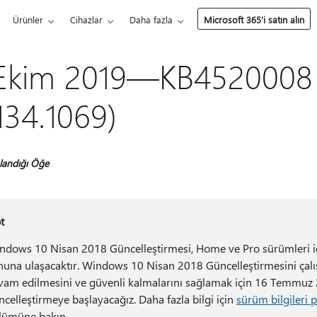
Ürünler
Cihazlar
Daha fazla
Microsoft 365’i satın alın
Ekim 2019—KB4520008 (
134.1069)
landığı Öğe
t
ndows 10 Nisan 2018 Güncelleştirmesi, Home ve Pro sürümleri i
nuna ulaşacaktır. Windows 10 Nisan 2018 Güncelleştirmesini çalış
vam edilmesini ve güvenli kalmalarını sağlamak için 16 Temmuz 2
ncelleştirmeye başlayacağız. Daha fazla bilgi için
sürüm bilgileri
lümüne bakın.