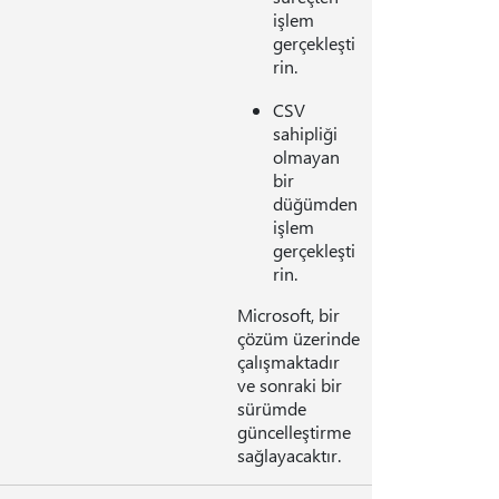
işlem
gerçekleşti
rin.
CSV
sahipliği
olmayan
bir
düğümden
işlem
gerçekleşti
rin.
Microsoft, bir
çözüm üzerinde
çalışmaktadır
ve sonraki bir
sürümde
güncelleştirme
sağlayacaktır.