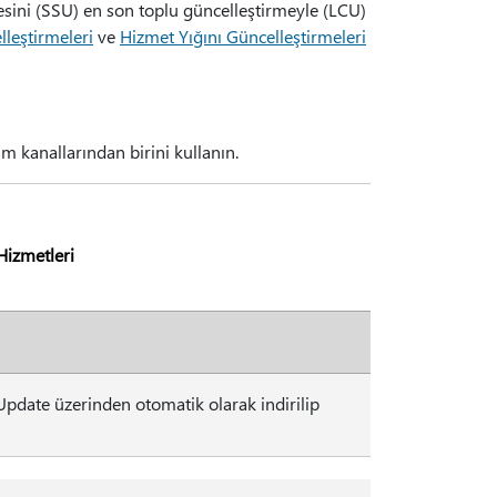
mesini (SSU) en son toplu güncelleştirmeyle (LCU)
lleştirmeleri
ve
Hizmet Yığını Güncelleştirmeleri
 kanallarından birini kullanın.
Hizmetleri
pdate üzerinden otomatik olarak indirilip