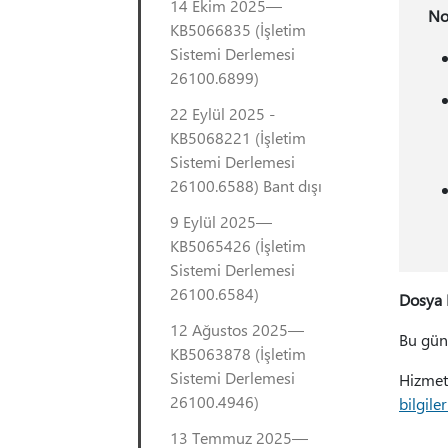
14 Ekim 2025—
No
KB5066835 (İşletim
Sistemi Derlemesi
26100.6899)
22 Eylül 2025 -
KB5068221 (İşletim
Sistemi Derlemesi
26100.6588) Bant dışı
9 Eylül 2025—
KB5065426 (İşletim
Sistemi Derlemesi
26100.6584)
Dosya B
12 Ağustos 2025—
Bu gün
KB5063878 (İşletim
Sistemi Derlemesi
Hizmet 
26100.4946)
bilgiler
13 Temmuz 2025—