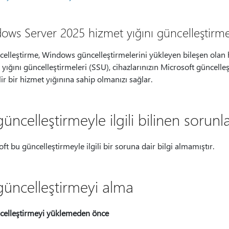
ows Server 2025 hizmet yığını güncelleştirm
elleştirme, Windows güncelleştirmelerini yükleyen bileşen olan hi
yığını güncelleştirmeleri (SSU), cihazlarınızın Microsoft güncelleş
ir bir hizmet yığınına sahip olmanızı sağlar.
üncelleştirmeyle ilgili bilinen sorunl
ft bu güncelleştirmeyle ilgili bir soruna dair bilgi almamıştır.
güncelleştirmeyi alma
celleştirmeyi yüklemeden önce