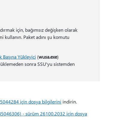
ldırmak için, bağımsız değişken olarak
ni kullanın. Paket adını şu komutu
 Başına Yükleyici
(
wusa.exe
)
az. Yüklemeden sonra SSU'yu sistemden
 5044284 için dosya bilgilerini
indirin.
B5046306) - sürüm 26100.2032 için dosya