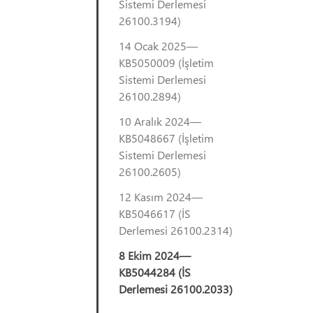
Sistemi Derlemesi
26100.3194)
14 Ocak 2025—
KB5050009 (İşletim
Sistemi Derlemesi
26100.2894)
10 Aralık 2024—
KB5048667 (İşletim
Sistemi Derlemesi
26100.2605)
12 Kasım 2024—
KB5046617 (İS
Derlemesi 26100.2314)
8 Ekim 2024—
KB5044284 (İS
Derlemesi 26100.2033)