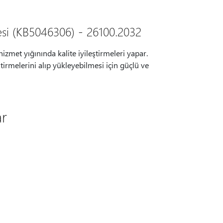
esi (KB5046306) - 26100.2032
zmet yığınında kalite iyileştirmeleri yapar.
tirmelerini alıp yükleyebilmesi için güçlü ve
ar