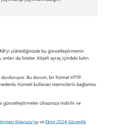
u KB'yi yüklediğinizde bu güncelleştirmenin
onları da listeler. Köşeli ayraç içindeki kalın
i durduruyor. Bu durum, bir hizmet HTTP
edenle, hizmeti kullanan istemcilerin bağlantısı
 güncelleştirmeler cihazınıza indirilir ve
tirmesi Kılavuzu'na
ve
Ekim 2024 Güvenlik