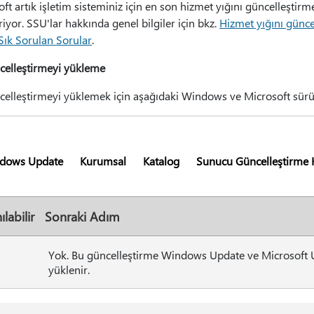
ft artık işletim sisteminiz için en son hizmet yığını güncelleştir
iriyor. SSU'lar hakkında genel bilgiler için bkz.
Hizmet yığını günce
Sık Sorulan Sorular
.
celleştirmeyi yükleme
celleştirmeyi yüklemek için aşağıdaki Windows ve Microsoft sürüm
dows Update
Kurumsal
Katalog
Sunucu Güncelleştirme 
ılabilir
Sonraki Adım
Yok. Bu güncelleştirme Windows Update ve Microsoft U
yüklenir.