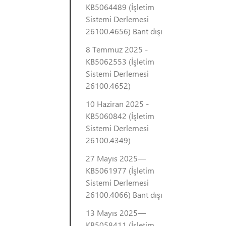
KB5064489 (İşletim
Sistemi Derlemesi
26100.4656) Bant dışı
8 Temmuz 2025 -
KB5062553 (İşletim
Sistemi Derlemesi
26100.4652)
10 Haziran 2025 -
KB5060842 (İşletim
Sistemi Derlemesi
26100.4349)
27 Mayıs 2025—
KB5061977 (İşletim
Sistemi Derlemesi
26100.4066) Bant dışı
13 Mayıs 2025—
KB5058411 (İşletim