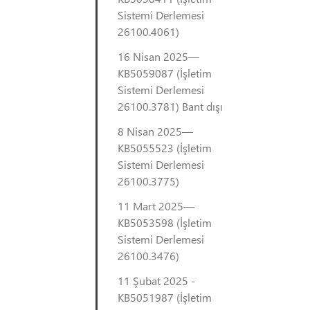
Sistemi Derlemesi
26100.4061)
16 Nisan 2025—
KB5059087 (İşletim
Sistemi Derlemesi
26100.3781) Bant dışı
8 Nisan 2025—
KB5055523 (İşletim
Sistemi Derlemesi
26100.3775)
11 Mart 2025—
KB5053598 (İşletim
Sistemi Derlemesi
26100.3476)
11 Şubat 2025 -
KB5051987 (İşletim