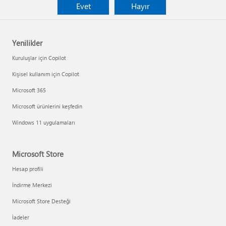
Evet
Hayır
Yenilikler
Kuruluşlar için Copilot
Kişisel kullanım için Copilot
Microsoft 365
Microsoft ürünlerini keşfedin
Windows 11 uygulamaları
Microsoft Store
Hesap profili
İndirme Merkezi
Microsoft Store Desteği
İadeler