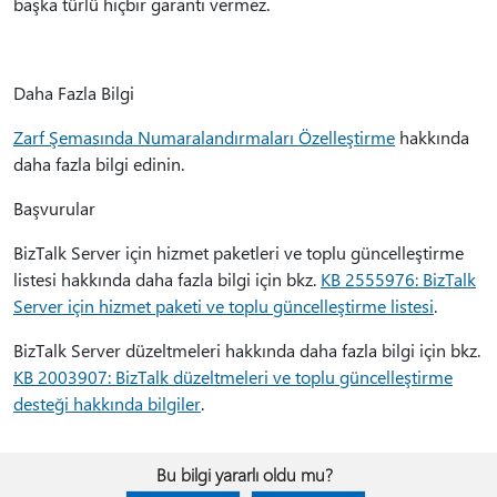
başka türlü hiçbir garanti vermez.
Daha Fazla Bilgi
Zarf Şemasında Numaralandırmaları Özelleştirme
hakkında
daha fazla bilgi edinin.
Başvurular
BizTalk Server için hizmet paketleri ve toplu güncelleştirme
listesi hakkında daha fazla bilgi için bkz.
KB 2555976: BizTalk
Server için hizmet paketi ve toplu güncelleştirme listesi
.
BizTalk Server düzeltmeleri hakkında daha fazla bilgi için bkz.
KB 2003907: BizTalk düzeltmeleri ve toplu güncelleştirme
desteği hakkında bilgiler
.
Bu bilgi yararlı oldu mu?