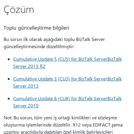
Çözüm
Toplu güncelleştirme bilgileri
Bu sorun ilk olarak aşağıdaki toplu BizTalk Server
güncelleştirmesinde düzeltilmiştir:
Cumulative Update 5 (CU5) for BizTalk ServerBizTalk
Server 2013 R2
Cumulative Update 3 (CU3) for BizTalk ServerBizTalk
Server 2013
Cumulative Update 8 (CU8) for BizTalk ServerBizTalk
Server 2010
Not: Bu sorun, tüm yeni iş ortağı kimlikleri ve sözleşme
oluşturma işlemlerinde düzeltilir. X12 veya EDIFACT şema
uzantısı aracılığıyla dağıtılan özel kimlik belirleyicileri