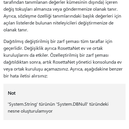
tarafından tanımlanan değerler kümesinin dışında) içeren
değiş tokuşları almanıza veya göndermenize olanak tanır.
Ayrıca, sözleşme özelliği tanımlarındaki başlık değerleri için
açılan listelerde bulunan niteleyicileri değiştirmenize de
olanak tanır.
Dağıtılmış değiştirilmiş bir zarf şeması tüm taraflar için
geçerlidir. Değişiklik ayrıca RosettaNet ev ve ortak
kuruluşlarını da etkiler. Özelleştirilmiş bir zarf şeması
dağıtıldıktan sonra, artık RosettaNet yönetici konsolunda ev
veya ortak kuruluşu açamazsınız. Ayrıca, aşağıdakine benzer
bir hata iletisi alırsınız:
Not
'System.String' türünün 'System.DBNull' türündeki
nesne oluşturulamıyor