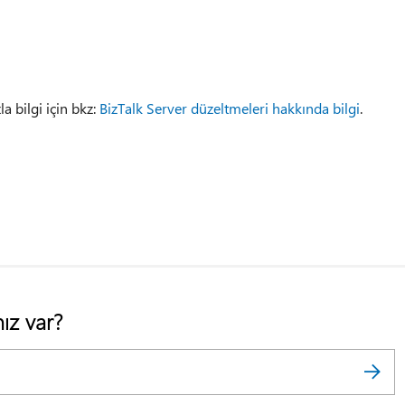
a bilgi için bkz:
BizTalk Server düzeltmeleri hakkında bilgi
.
ız var?