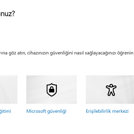
unuz?
rına göz atın, cihazınızın güvenliğini nasıl sağlayacağınızı öğrenin
ğitimi
Microsoft güvenliği
Erişilebilirlik merkezi