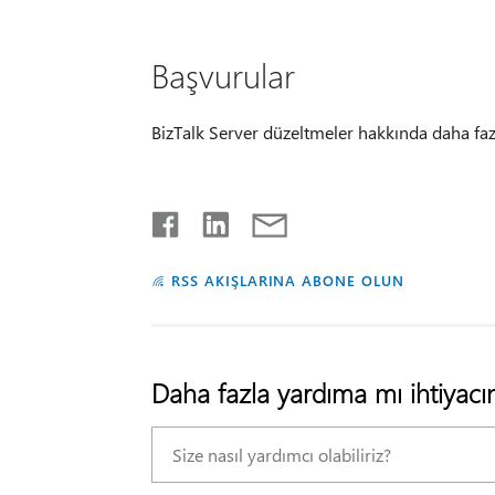
Başvurular
BizTalk Server düzeltmeler hakkında daha fazl
RSS AKIŞLARINA ABONE OLUN
Daha fazla yardıma mı ihtiyacın