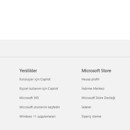
Yenilikler
Microsoft Store
Kuruluşlar için Copilot
Hesap profili
Kişisel kullanım için Copilot
İndirme Merkezi
Microsoft 365
Microsoft Store Desteği
Microsoft ürünlerini keşfedin
İadeler
Windows 11 uygulamaları
Sipariş izleme