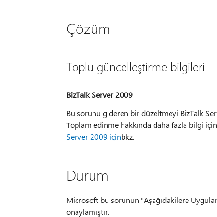
Çözüm
Toplu güncelleştirme bilgileri
BizTalk Server 2009
Bu sorunu gideren bir düzeltmeyi BizTalk Serv
Toplam edinme hakkında daha fazla bilgi için
Server 2009 için
bkz.
Durum
Microsoft bu sorunun "Aşağıdakilere Uygula
onaylamıştır.