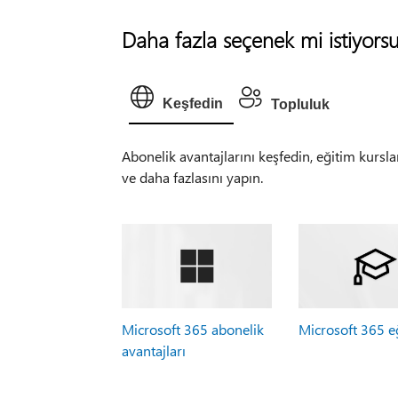
Daha fazla seçenek mi istiyors
Keşfedin
Topluluk
Abonelik avantajlarını keşfedin, eğitim kursla
ve daha fazlasını yapın.
Microsoft 365 abonelik
Microsoft 365 e
avantajları